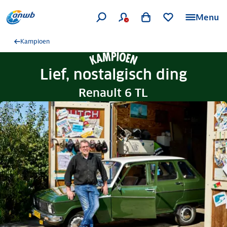
Menu
Kampioen
Lief, nostalgisch ding
Renault 6 TL