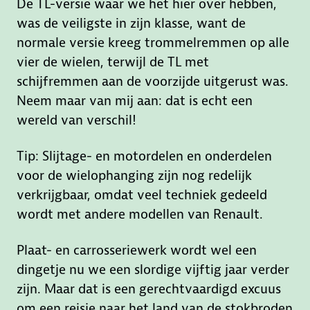
De TL-versie waar we het hier over hebben,
was de veiligste in zijn klasse, want de
normale versie kreeg trommelremmen op alle
vier de wielen, terwijl de TL met
schijfremmen aan de voorzijde uitgerust was.
Neem maar van mij aan: dat is echt een
wereld van verschil!
Tip: Slijtage- en motordelen en onderdelen
voor de wielophanging zijn nog redelijk
verkrijgbaar, omdat veel techniek gedeeld
wordt met andere modellen van Renault.
Plaat- en carrosseriewerk wordt wel een
dingetje nu we een slordige vijftig jaar verder
zijn. Maar dat is een gerechtvaardigd excuus
om een reisje naar het land van de stokbroden