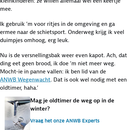
kleinkinderen: ze willen allemaal wel een keertje
mee.
Ik gebruik ’m voor ritjes in de omgeving en ga
ermee naar de schietsport. Onderweg krijg ik veel
duimpjes omhoog, erg leuk.
Nu is de versnellingsbak weer even kapot. Ach, dat
ding eet geen brood, ik doe ’m niet meer weg.
Mocht-ie in panne vallen: ik ben lid van de
ANWB Wegenwacht
. Dat is ook wel nodig met een
oldtimer, haha.’
Mag je oldtimer de weg op in de
winter?
Vraag het onze ANWB Experts