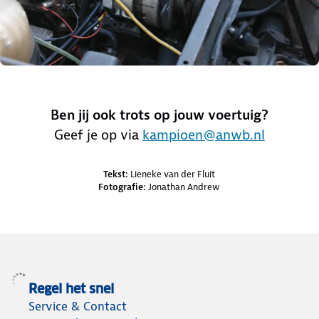
Ben jij ook trots op jouw voertuig?
Geef je op via
kampioen@anwb.nl
Credits en bronnen
Tekst:
Lieneke van der Fluit
Fotografie:
Jonathan Andrew
Regel het snel
Service & Contact