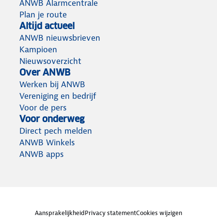
ANWB Alarmcentrale
Plan je route
Altijd actueel
ANWB nieuwsbrieven
Kampioen
Nieuwsoverzicht
Over ANWB
Werken bij ANWB
Vereniging en bedrijf
Voor de pers
Voor onderweg
Direct pech melden
ANWB Winkels
ANWB apps
Aansprakelijkheid
Privacy statement
Cookies wijzigen