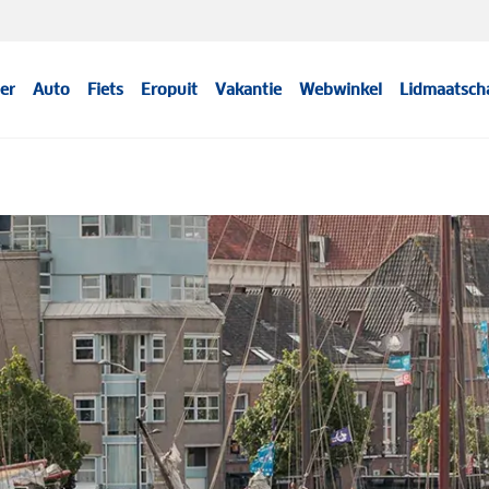
er
Auto
Fiets
Eropuit
Vakantie
Webwinkel
Lidmaatsch