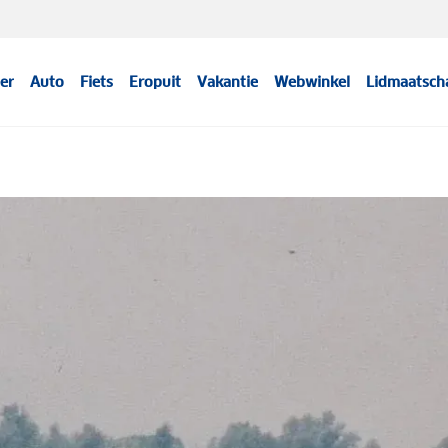
er
Auto
Fiets
Eropuit
Vakantie
Webwinkel
Lidmaatsch