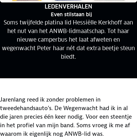
RUBRIEK:
LEDENVERHALEN
Even stilstaan bij
Soms twijfelde platina lid Hessiëlle Kerkhoff aan
het nut van het ANWB-lidmaatschap. Tot haar
nieuwe camperbus het laat afweten en
wegenwacht Peter haar nét dat extra beetje steun
biedt.
Jarenlang reed ik zonder problemen in
tweedehandsauto’s. De Wegenwacht had ik in al
die jaren precies één keer nodig. Voor een steentje
in het profiel van mijn band. Soms vroeg ik me af
waarom ik eigenlijk nog ANWB-lid was.