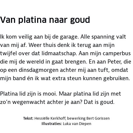
Van platina naar goud
Ik kom veilig aan bij de garage. Alle spanning valt
van mij af. Weer thuis denk ik terug aan mijn
twijfel over dat lidmaatschap. Aan mijn camperbus
die mij de wereld in gaat brengen. En aan Peter, die
op een dinsdagmorgen achter mij aan tuft, omdat
mijn band én ik wat extra steun kunnen gebruiken.
Platina lid zijn is mooi. Maar platina lid zijn met
zo’n wegenwacht achter je aan? Dat is goud.
Credits en bronnen
Tekst:
Hessiëlle Kerkhoff, bewerking Bert Gorissen
Illustraties:
Luka van Diepen