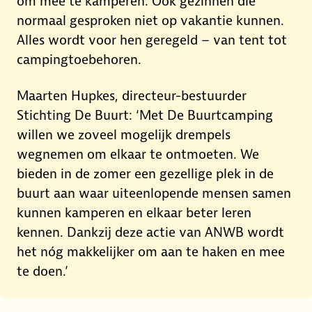
om mee te kamperen. Ook gezinnen die
normaal gesproken niet op vakantie kunnen.
Alles wordt voor hen geregeld – van tent tot
campingtoebehoren.
Maarten Hupkes, directeur-bestuurder
Stichting De Buurt: ‘Met De Buurtcamping
willen we zoveel mogelijk drempels
wegnemen om elkaar te ontmoeten. We
bieden in de zomer een gezellige plek in de
buurt aan waar uiteenlopende mensen samen
kunnen kamperen en elkaar beter leren
kennen. Dankzij deze actie van ANWB wordt
het nóg makkelijker om aan te haken en mee
te doen.’