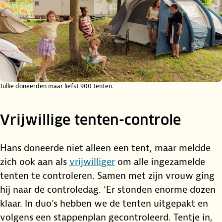
Jullie doneerden maar liefst 900 tenten.
Vrijwillige tenten-controle
Hans doneerde niet alleen een tent, maar meldde
zich ook aan als
vrijwilliger
om alle ingezamelde
tenten te controleren. Samen met zijn vrouw ging
hij naar de controledag. ‘Er stonden enorme dozen
klaar. In duo’s hebben we de tenten uitgepakt en
volgens een stappenplan gecontroleerd. Tentje in,