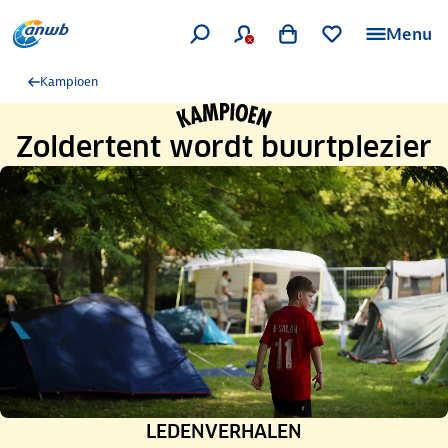
Menu
Kampioen
Zoldertent wordt buurtplezier
RUBRIEK:
LEDENVERHALEN