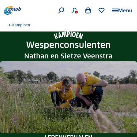
Menu
Kampioen
Wespenconsulenten
Nathan en Sietze Veenstra