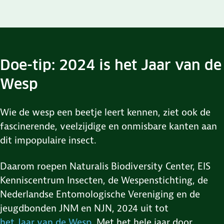
Doe-tip: 2024 is het Jaar van de
Wesp
Wie de wesp een beetje leert kennen, ziet ook de
fascinerende, veelzijdige en onmisbare kanten aan
dit impopulaire insect.
Daarom roepen Naturalis Biodiversity Center, EIS
Kenniscentrum Insecten, de Wespenstichting, de
Nederlandse Entomologische Vereniging en de
jeugdbonden JNM en NJN, 2024 uit tot
het Jaar van de Wesp
. Met het hele jaar door