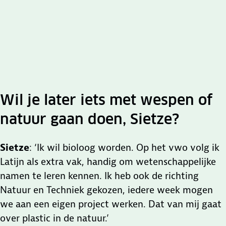
Wil je later iets met wespen of
natuur gaan doen, Sietze?
Sietze
: ‘Ik wil bioloog worden. Op het vwo volg ik
Latijn als extra vak, handig om wetenschappelijke
namen te leren kennen. Ik heb ook de richting
Natuur en Techniek gekozen, iedere week mogen
0:00
we aan een eigen project werken. Dat van mij gaat
over plastic in de natuur.’