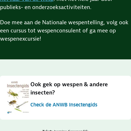
publieks- en onderzoeksactiviteiten.
Doe mee aan de Nationale wespentelling, volg ook
een cursus tot wespenconsulent of ga mee op
wespenexcursie!
Ook gek op wespen & andere
insecten?
Check de ANWB Insectengids