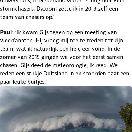
onweerfans, in Nederland waren er nog niet veel
stormchasers. Daarom zette ik in 2013 zelf een
team van chasers op.’
Paul
: ‘Ik kwam Gijs tegen op een meeting van
weerfanaten. Hij vroeg mij toe te treden tot zijn
team, wat ik natuurlijk een hele eer vond. In de
zomer van 2015 gingen we voor het eerst samen
chasen. Gijs deed de meteorologie, ik reed. We
reden een stukje Duitsland in en scoorden daar een
paar leuke buitjes.’