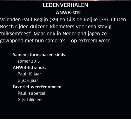
RUBRIEK:
LEDENVERHALEN
ANWB-stel
Vrienden Paul Begijn (39) en Gijs de Reijke (39) uit Den
Bosch rijden duizend kilometers voor een stevig
‘bliksemfeest’. Maar ook in Nederland jagen ze –
gewapend met hun camera’s – op extreem weer.
Samen stormchasen sinds:
zomer 2015
ANWB-lid sinds:
Paul: 15 jaar
Gijs: 6 jaar
Favoriet weerfenomeen:
Paul: supercell
Gijs: bliksem