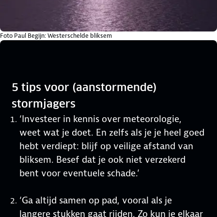
Foto Paul Begijn: Westerschelde bliksem
5 tips voor (aanstormende)
stormjagers
‘Investeer in kennis over meteorologie,
weet wat je doet. En zelfs als je je heel goed
hebt verdiept: blijf op veilige afstand van
bliksem. Besef dat je ook niet verzekerd
bent voor eventuele schade.’
‘Ga altijd samen op pad, vooral als je
langere stukken gaat rijden. Zo kun je elkaar