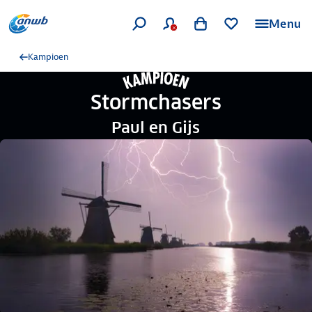
Menu
Kampioen
Stormchasers
Paul en Gijs