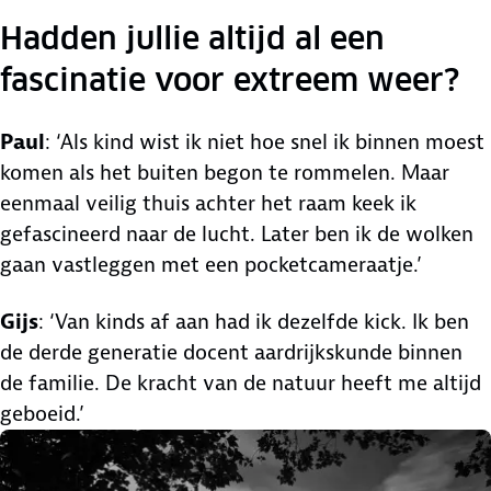
Hadden jullie altijd al een
fascinatie voor extreem weer?
Paul
: ‘Als kind wist ik niet hoe snel ik binnen moest
komen als het buiten begon te rommelen. Maar
eenmaal veilig thuis achter het raam keek ik
gefascineerd naar de lucht. Later ben ik de wolken
gaan vastleggen met een pocketcameraatje.’
Gijs
: ‘Van kinds af aan had ik dezelfde kick. Ik ben
de derde generatie docent aardrijkskunde binnen
de familie. De kracht van de natuur heeft me altijd
geboeid.’