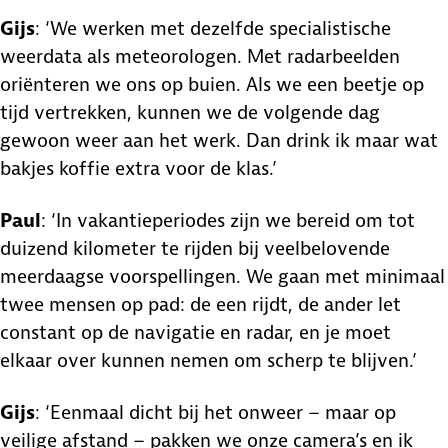
Gijs
: ‘We werken met dezelfde specialistische
weerdata als meteorologen. Met radarbeelden
oriënteren we ons op buien. Als we een beetje op
tijd vertrekken, kunnen we de volgende dag
gewoon weer aan het werk. Dan drink ik maar wat
bakjes koffie extra voor de klas.’
Paul
: ‘In vakantieperiodes zijn we bereid om tot
duizend kilometer te rijden bij veelbelovende
meerdaagse voorspellingen. We gaan met minimaal
twee mensen op pad: de een rijdt, de ander let
constant op de navigatie en radar, en je moet
elkaar over kunnen nemen om scherp te blijven.’
Gijs
: ‘Eenmaal dicht bij het onweer – maar op
veilige afstand – pakken we onze camera’s en ik