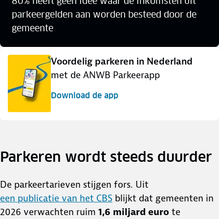
80% heeft geen idee waar de inkomsten uit
parkeergelden aan worden besteed door de
gemeente
Voordelig parkeren in Nederland
met de ANWB Parkeerapp
Download de app
Parkeren wordt steeds duurder
De parkeertarieven stijgen fors. Uit
een publicatie van het CBS
blijkt dat gemeenten in
2026 verwachten ruim
1,6 miljard euro
te