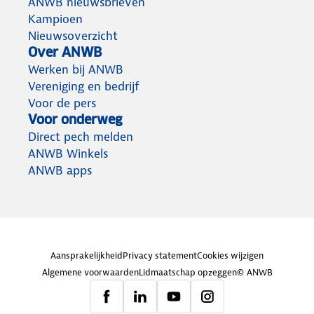
ANWB nieuwsbrieven
Kampioen
Nieuwsoverzicht
Over ANWB
Werken bij ANWB
Vereniging en bedrijf
Voor de pers
Voor onderweg
Direct pech melden
ANWB Winkels
ANWB apps
Aansprakelijkheid
Privacy statement
Cookies wijzigen
Algemene voorwaarden
Lidmaatschap opzeggen
© ANWB