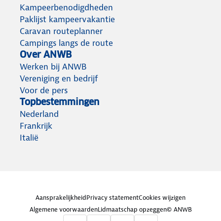
Kampeerbenodigdheden
Paklijst kampeervakantie
Caravan routeplanner
Campings langs de route
Over ANWB
Werken bij ANWB
Vereniging en bedrijf
Voor de pers
Topbestemmingen
Nederland
Frankrijk
Italië
Aansprakelijkheid
Privacy statement
Cookies wijzigen
Algemene voorwaarden
Lidmaatschap opzeggen
© ANWB