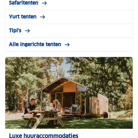
Safaritenten
Yurt tenten
Tipi's
Alle ingerichte tenten
Luxe huuraccommodaties