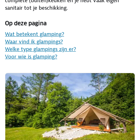
complete (buiten)keuken en je hebt vaak eigen
sanitair tot je beschikking.
Op deze pagina
Wat betekent glamping?
Waar vind ik glampings?
Welke type glampings zijn er?
Voor wie is glamping?