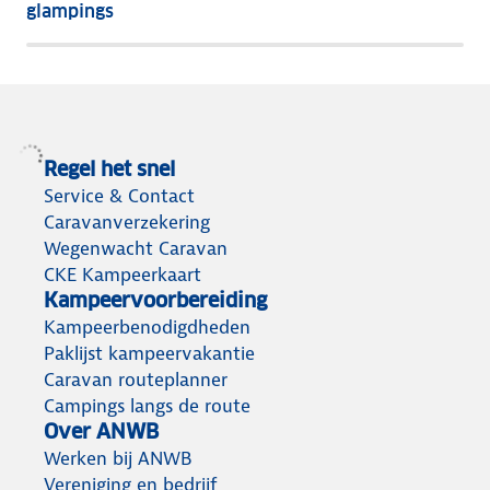
glampings
Regel het snel
Service & Contact
Caravanverzekering
Wegenwacht Caravan
CKE Kampeerkaart
Kampeervoorbereiding
Kampeerbenodigdheden
Paklijst kampeervakantie
Caravan routeplanner
Campings langs de route
Over ANWB
Werken bij ANWB
Vereniging en bedrijf