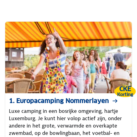
CKE
Korting
1. Europacamping Nommerlayen
Luxe camping in een bosrijke omgeving, hartje
Luxemburg. Je kunt hier volop actief zijn, onder
andere in het grote, verwarmde en overkapte
zwembad, op de bowlingbaan, het voetbal- en