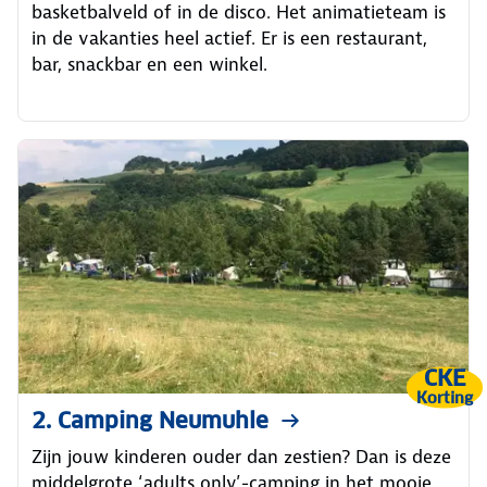
basketbalveld of in de disco. Het animatieteam is
in de vakanties heel actief. Er is een restaurant,
bar, snackbar en een winkel.
CKE
Korting
2. Camping Neumuhle
Zijn jouw kinderen ouder dan zestien? Dan is deze
middelgrote ‘adults only’-camping in het mooie