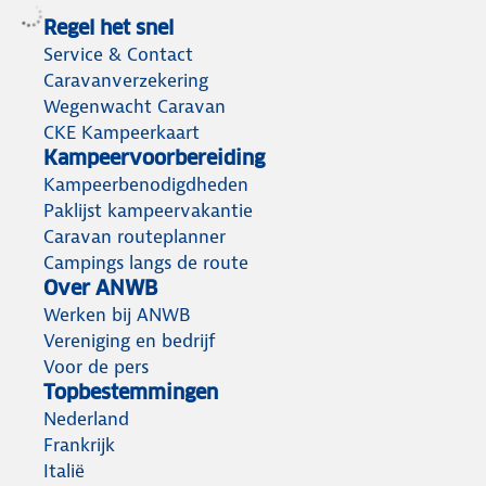
Regel het snel
Service & Contact
Caravanverzekering
Wegenwacht Caravan
CKE Kampeerkaart
Kampeervoorbereiding
Kampeerbenodigdheden
Paklijst kampeervakantie
Caravan routeplanner
Campings langs de route
Over ANWB
Werken bij ANWB
Vereniging en bedrijf
Voor de pers
Topbestemmingen
Nederland
Frankrijk
Italië