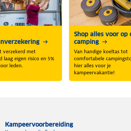
Shop alles voor op 
nverzekering
camping
t verzekerd met
Van handige koeltas tot
d laag eigen risico en 5%
comfortabele campingsto
voor leden.
hier alles voor je
kampeervakantie!
Kampeervoorbereiding