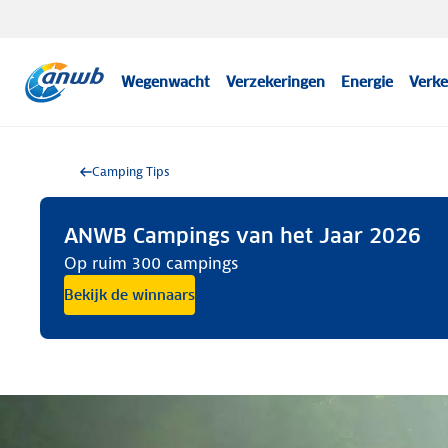
Wegenwacht
Verzekeringen
Energie
Verke
Camping Tips
ANWB Campings van het Jaar 2026
Op ruim 300 campings
Bekijk de winnaars