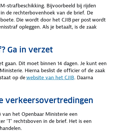
-strafbeschikking. Bijvoorbeeld bij rijden
’ in de rechterbovenhoek van de brief. De
en boete. Die wordt door het CJIB per post wordt
isstraf opleggen. Als je betaalt, is de zaak
f? Ga in verzet
zet gaan. Dit moet binnen 14 dagen. Je kunt een
inisterie. Hierna beslist de officier of de zaak
 staat op de
website van het CJIB
. Daarna
re verkeersovertredingen
B) van het Openbaar Ministerie een
er ‘T’ rechtsboven in de brief. Het is een
 handelen.