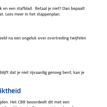
 en een stafblad. Betaal je niet? Dan bepaalt
aat. Lees meer in het stappenplan.
beeld na een ongeluk over overtreding twijfelen
ijft dat je niet rijvaardig genoeg bent, kan je
iktheid
rijden. Het CBR beoordeelt dit met een