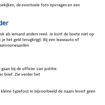
bekijken, de eventuele foto opvragen en een
uder
k als iemand anders reed. Je kunt de boete niet op
je het geld terugkrijgt. Bij een leaseauto of
 leasevoorwaarden.
gaan bij de officier van justitie.
er brief. Zie verder het
 kleine typefout in bijvoorbeeld de naam levert geen