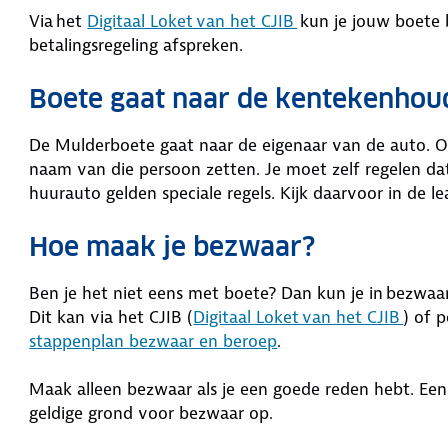
Via het
Digitaal Loket van het CJIB
kun je jouw boete 
betalingsregeling afspreken.
Boete gaat naar de kentekenho
De Mulderboete gaat naar de eigenaar van de auto. Oo
naam van die persoon zetten. Je moet zelf regelen dat 
huurauto gelden speciale regels. Kijk daarvoor in de
Hoe maak je bezwaar?
Ben je het niet eens met boete? Dan kun je in bezwaar 
Dit kan via het CJIB (
Digitaal Loket van het CJIB
) of p
stappenplan bezwaar en beroep
.
Maak alleen bezwaar als je een goede reden hebt. Een
geldige grond voor bezwaar op.