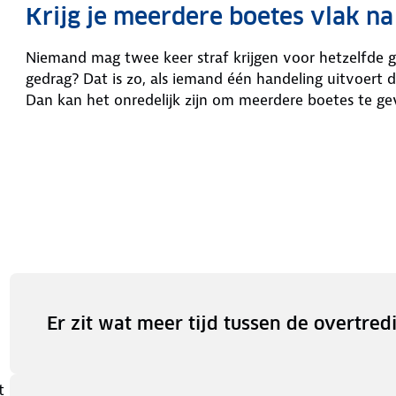
Krijg je meerdere boetes vlak na
Niemand mag twee keer straf krijgen voor hetzelfde g
gedrag? Dat is zo, als iemand één handeling uitvoert d
Dan kan het onredelijk zijn om meerdere boetes te ge
Er zit wat meer tijd tussen de overtred
t