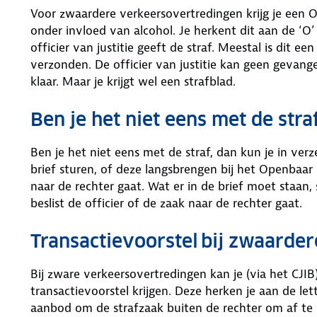
Voor zwaardere verkeersovertredingen krijg je een OM
onder invloed van alcohol. Je herkent dit aan de ‘O
officier van justitie geeft de straf. Meestal is dit e
verzonden. De officier van justitie kan geen gevangen
klaar. Maar je krijgt wel een strafblad.
Ben je het niet eens met de stra
Ben je het niet eens met de straf, dan kun je in ver
brief sturen, of deze langsbrengen bij het Openbaar M
naar de rechter gaat. Wat er in de brief moet staan,
beslist de officier of de zaak naar de rechter gaat.
Transactievoorstel bij zwaarde
Bij zware verkeersovertredingen kan je (via het CJI
transactievoorstel krijgen. Deze herken je aan de lett
aanbod om de strafzaak buiten de rechter om af te