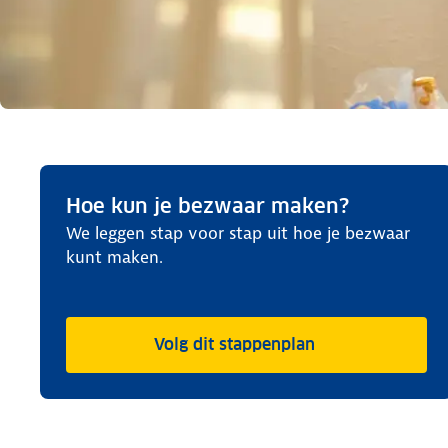
Hoe kun je bezwaar maken?
We leggen stap voor stap uit hoe je bezwaar
kunt maken.
Volg dit stappenplan