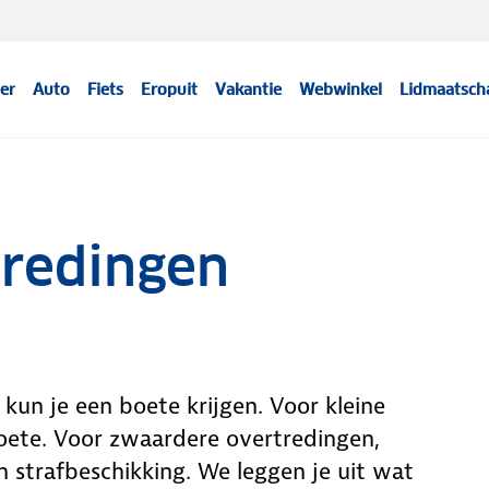
er
Auto
Fiets
Eropuit
Vakantie
Webwinkel
Lidmaatsch
tredingen
 kun je een boete krijgen. Voor kleine
oete. Voor zwaardere overtredingen,
en strafbeschikking. We leggen je uit wat