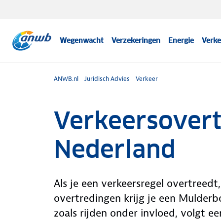
Wegenwacht
Verzekeringen
Energie
Verke
ANWB.nl
Juridisch Advies
Verkeer
Verkeersover
Nederland
Als je een verkeersregel overtreedt,
overtredingen krijg je een Mulderb
zoals rijden onder invloed, volgt e