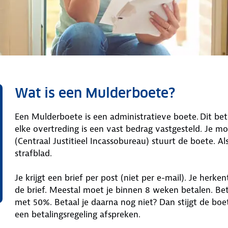
Wat is een Mulderboete?
Een Mulderboete is een administratieve boete. Dit be
elke overtreding is een vast bedrag vastgesteld. Je m
(Centraal Justitieel Incassobureau) stuurt de boete. Als
strafblad.
Je krijgt een brief per post (niet per e-mail). Je her
de brief. Meestal moet je binnen 8 weken betalen. Beta
met 50%. Betaal je daarna nog niet? Dan stijgt de boe
een betalingsregeling afspreken.