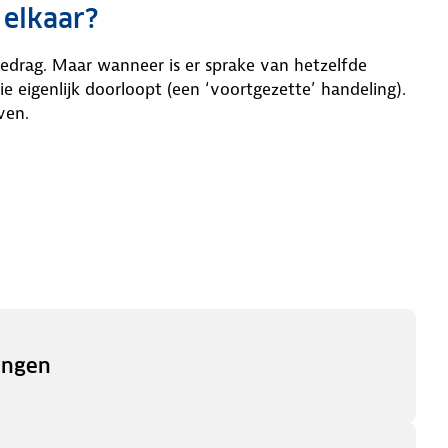
 elkaar?
edrag. Maar wanneer is er sprake van hetzelfde
ie eigenlijk doorloopt (een ‘voortgezette’ handeling).
ven.
ingen