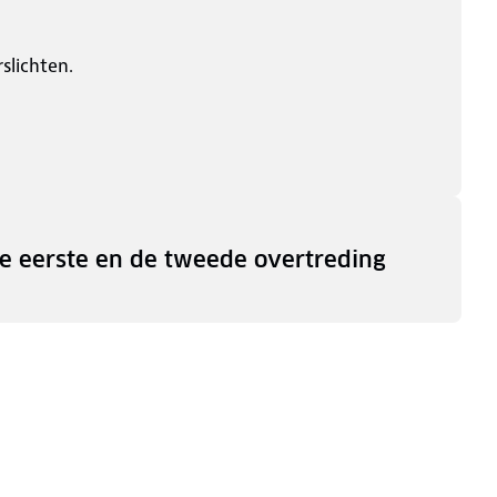
slichten.
de eerste en de tweede overtreding