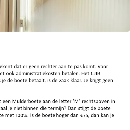
tekent dat er geen rechter aan te pas komt. Voor
oet ook administratiekosten betalen. Het CJIB
 je de boete betaalt, is de zaak klaar. Je krijgt geen
kent een Mulderboete aan de letter ‘M’ rechtsboven in
al je niet binnen die termijn? Dan stijgt de boete
te met 100%. Is de boete hoger dan €75, dan kan je