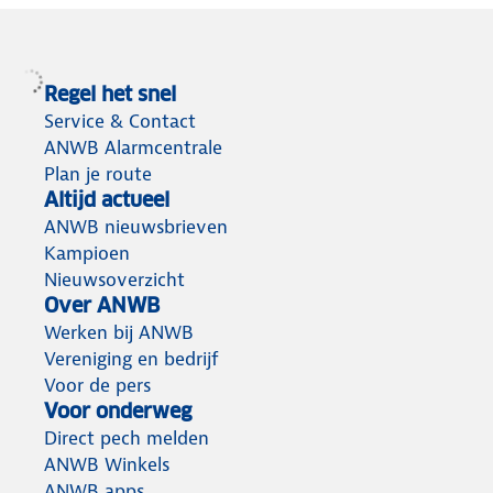
Regel het snel
Service & Contact
ANWB Alarmcentrale
Plan je route
Altijd actueel
ANWB nieuwsbrieven
Kampioen
Nieuwsoverzicht
Over ANWB
Werken bij ANWB
Vereniging en bedrijf
Voor de pers
Voor onderweg
Direct pech melden
ANWB Winkels
ANWB apps