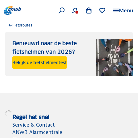
Menu
Fietsroutes
Benieuwd naar de beste
fietshelmen van 2026?
Bekijk de fietshelmentest
Regel het snel
Service & Contact
ANWB Alarmcentrale