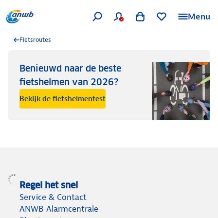
Menu
Fietsroutes
Benieuwd naar de beste
fietshelmen van 2026?
Bekijk de fietshelmentest
Regel het snel
Service & Contact
ANWB Alarmcentrale