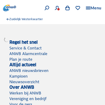
Menu
Zuidelijk Westerkwartier
Regel het snel
Service & Contact
ANWB Alarmcentrale
Plan je route
Altijd actueel
ANWB nieuwsbrieven
Kampioen
Nieuwsoverzicht
Over ANWB
Werken bij ANWB
Vereniging en bedrijf
Voor de pers