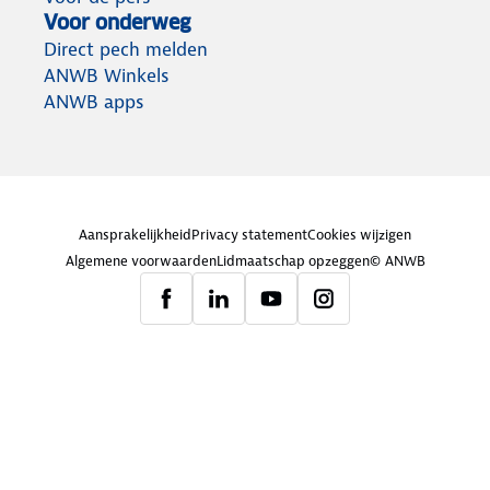
Voor onderweg
Direct pech melden
ANWB Winkels
ANWB apps
Aansprakelijkheid
Privacy statement
Cookies wijzigen
Algemene voorwaarden
Lidmaatschap opzeggen
© ANWB