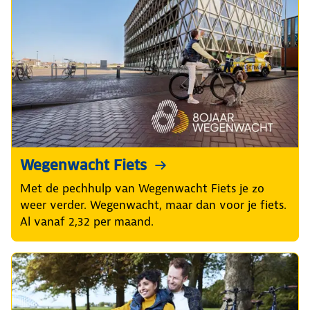
Wegenwacht Fiets
Met de pechhulp van Wegenwacht Fiets je zo
weer verder. Wegenwacht, maar dan voor je fiets.
Al vanaf 2,32 per maand.