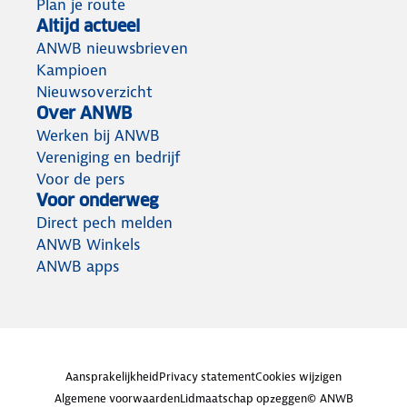
Plan je route
Altijd actueel
ANWB nieuwsbrieven
Kampioen
Nieuwsoverzicht
Over ANWB
Werken bij ANWB
Vereniging en bedrijf
Voor de pers
Voor onderweg
Direct pech melden
ANWB Winkels
ANWB apps
Aansprakelijkheid
Privacy statement
Cookies wijzigen
Algemene voorwaarden
Lidmaatschap opzeggen
© ANWB