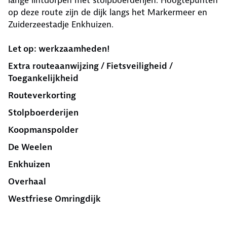
lange lintdorpen met stolpboerderijen. Hoogtepunten
op deze route zijn de dijk langs het Markermeer en
Zuiderzeestadje Enkhuizen.
Let op: werkzaamheden!
Extra routeaanwijzing / Fietsveiligheid /
Toegankelijkheid
Routeverkorting
Stolpboerderijen
Koopmanspolder
De Weelen
Enkhuizen
Overhaal
Westfriese Omringdijk