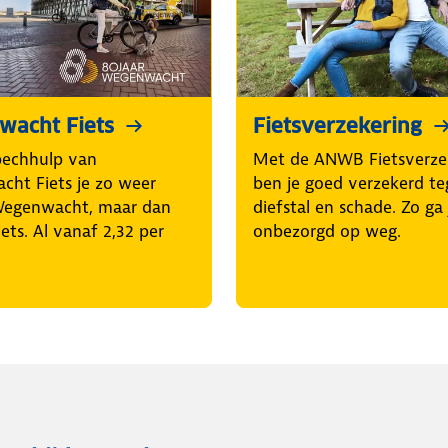
acht Fiets
Fietsverzekering
pechhulp van
Met de ANWB Fietsverze
ht Fiets je zo weer
ben je goed verzekerd t
Wegenwacht, maar dan
diefstal en schade. Zo ga 
iets. Al vanaf 2,32 per
onbezorgd op weg.