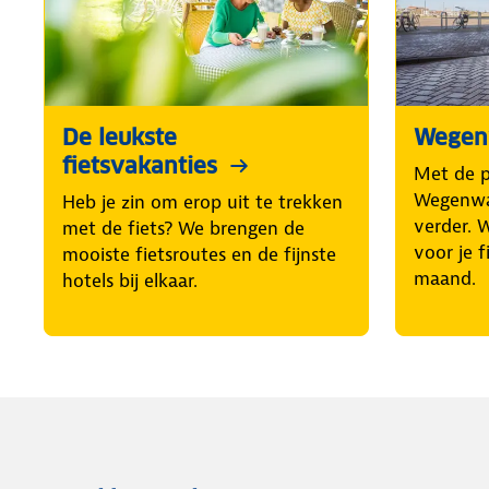
De leukste
Wegenw
fietsvakanties
Met de 
Wegenwac
Heb je zin om erop uit te trekken
verder. 
met de fiets? We brengen de
voor je f
mooiste fietsroutes en de fijnste
maand.
hotels bij elkaar.