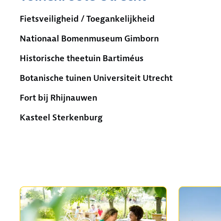
Fietsveiligheid / Toegankelijkheid
Nationaal Bomenmuseum Gimborn
Historische theetuin Bartiméus
Botanische tuinen Universiteit Utrecht
Fort bij Rhijnauwen
Kasteel Sterkenburg