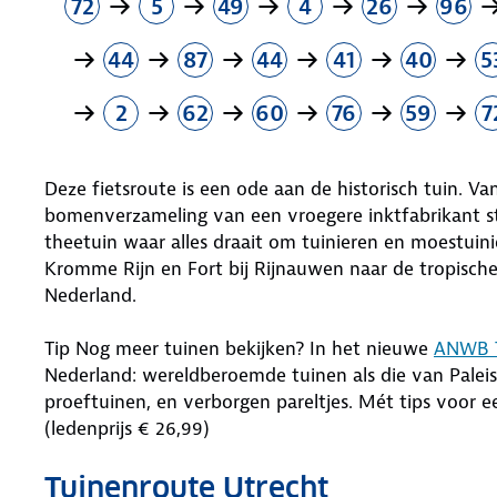
72
5
49
4
26
96
44
87
44
41
40
5
2
62
60
76
59
7
Deze fietsroute is een ode aan de historisch tuin. V
bomenverzameling van een vroegere inktfabrikant stru
theetuin waar alles draait om tuinieren en moestuin
Kromme Rijn en Fort bij Rijnauwen naar de tropisch
Nederland.
Tip Nog meer tuinen bekijken? In het nieuwe
ANWB 
Nederland: wereldberoemde tuinen als die van Palei
proeftuinen, en verborgen pareltjes. Mét tips voor 
(ledenprijs € 26,99)
Tuinenroute Utrecht