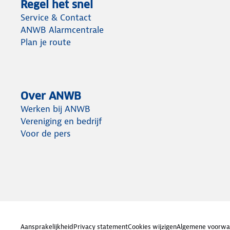
Regel het snel
Service & Contact
ANWB Alarmcentrale
Plan je route
Over ANWB
Werken bij ANWB
Vereniging en bedrijf
Voor de pers
Aansprakelijkheid
Privacy statement
Cookies wijzigen
Algemene voorwa