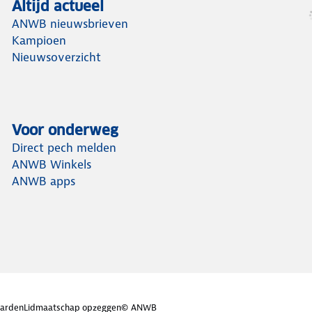
Altijd actueel
ANWB nieuwsbrieven
Kampioen
Nieuwsoverzicht
Voor onderweg
Direct pech melden
ANWB Winkels
ANWB apps
arden
Lidmaatschap opzeggen
© ANWB