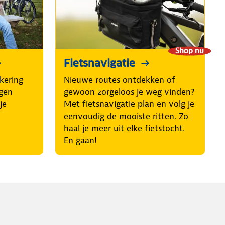
Shop nu
Fietsnavigatie
kering
Nieuwe routes ontdekken of
egen
gewoon zorgeloos je weg vinden?
je
Met fietsnavigatie plan en volg je
eenvoudig de mooiste ritten. Zo
haal je meer uit elke fietstocht.
En gaan!