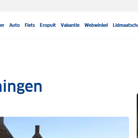
er
Auto
Fiets
Eropuit
Vakantie
Webwinkel
Lidmaatsch
ningen