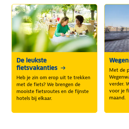
De leukste
Wegenw
fietsvakanties
Met de 
Wegenwac
Heb je zin om erop uit te trekken
verder. 
met de fiets? We brengen de
voor je f
mooiste fietsroutes en de fijnste
maand.
hotels bij elkaar.