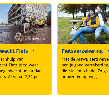
acht Fiets
Fietsverzekering
pechhulp van
Met de ANWB Fietsverze
ht Fiets je zo weer
ben je goed verzekerd t
Wegenwacht, maar dan
diefstal en schade. Zo ga 
iets. Al vanaf 2,32 per
onbezorgd op weg.