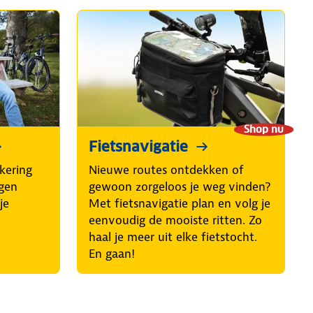
Shop nu
Fietsnavigatie
kering
Nieuwe routes ontdekken of
egen
gewoon zorgeloos je weg vinden?
je
Met fietsnavigatie plan en volg je
eenvoudig de mooiste ritten. Zo
haal je meer uit elke fietstocht.
En gaan!