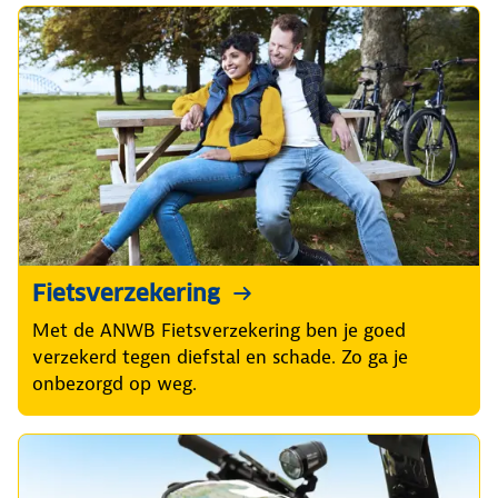
Fietsverzekering
Met de ANWB Fietsverzekering ben je goed
verzekerd tegen diefstal en schade. Zo ga je
onbezorgd op weg.