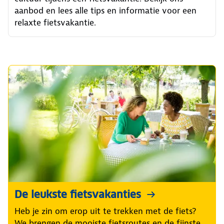
aanbod en lees alle tips en informatie voor een
relaxte fietsvakantie.
De leukste fietsvakanties
Heb je zin om erop uit te trekken met de fiets?
We brengen de mooiste fietsroutes en de fijnste