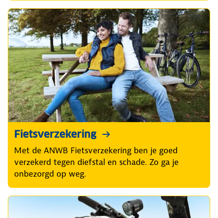
Fietsverzekering
Met de ANWB Fietsverzekering ben je goed
verzekerd tegen diefstal en schade. Zo ga je
onbezorgd op weg.