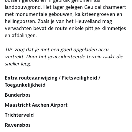
bossen gerooid en in gebruik genomen als
landbouwgrond. Het lager gelegen Geuldal charmeert
met monumentale gebouwen, kalksteengroeven en
hellingbossen. Zoals je van het Heuvelland mag
verwachten bevat de route enkele pittige klimmetjes
en afdalingen.
TIP: zorg dat je met een goed opgeladen accu
vertrekt. Door het geaccidenteerde terrein raakt die
sneller leeg.
Extra routeaanwijzing / Fietsveiligheid /
Toegankelijkheid
Bun­derbos
Maastricht Aachen Airport
Trichterveld
Ravensbos