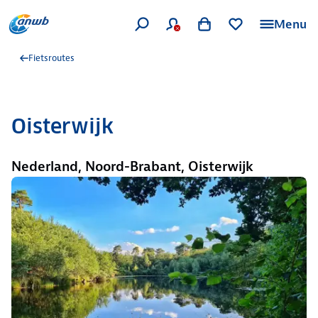
Menu
Fietsroutes
Oisterwijk
Nederland, Noord-Brabant, Oisterwijk