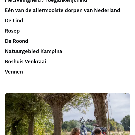
Fietsveiligheid / Toegankelijkheid
Eén van de allermooiste dorpen van Nederland
De Lind
Rosep
De Roond
Natuurgebied Kampina
Boshuis Venkraai
Vennen