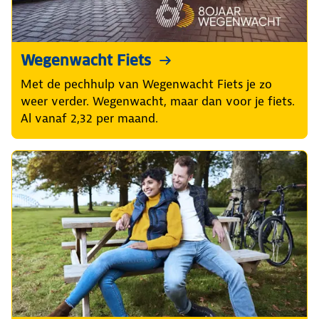
Wegenwacht Fiets
Met de pechhulp van Wegenwacht Fiets je zo
weer verder. Wegenwacht, maar dan voor je fiets.
Al vanaf 2,32 per maand.