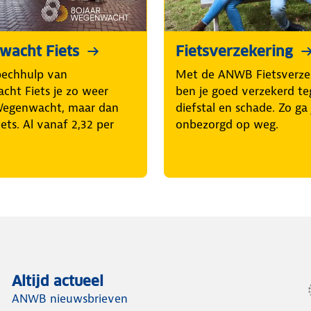
acht Fiets
Fietsverzekering
pechhulp van
Met de ANWB Fietsverze
ht Fiets je zo weer
ben je goed verzekerd t
Wegenwacht, maar dan
diefstal en schade. Zo ga 
iets. Al vanaf 2,32 per
onbezorgd op weg.
Altijd actueel
ANWB nieuwsbrieven