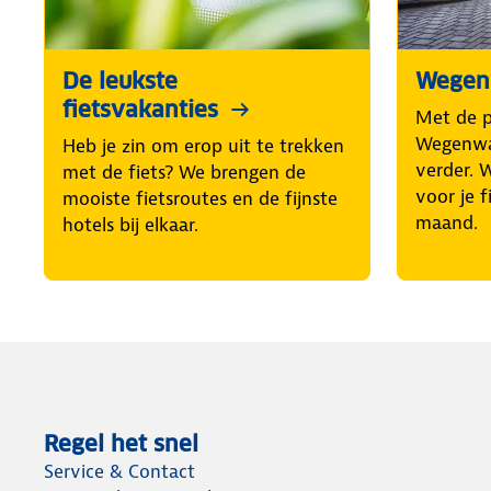
De leukste
Wegenw
fietsvakanties
Met de 
Wegenwac
Heb je zin om erop uit te trekken
verder. 
met de fiets? We brengen de
voor je f
mooiste fietsroutes en de fijnste
maand.
hotels bij elkaar.
Regel het snel
Service & Contact