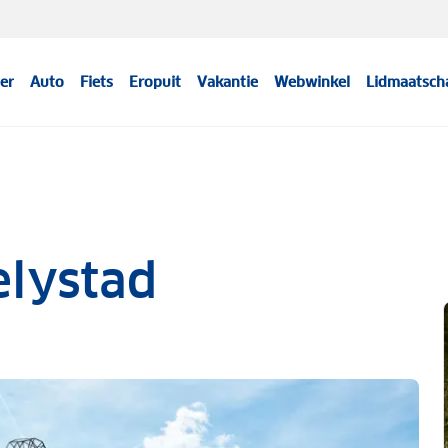
er
Auto
Fiets
Eropuit
Vakantie
Webwinkel
Lidmaatsch
elystad