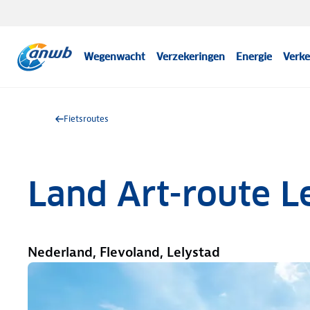
Wegenwacht
Verzekeringen
Energie
Verke
Fietsroutes
Land Art-route L
Nederland, Flevoland, Lelystad