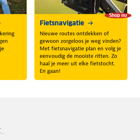
Shop nu
Fietsnavigatie
kering
Nieuwe routes ontdekken of
egen
gewoon zorgeloos je weg vinden?
je
Met fietsnavigatie plan en volg je
eenvoudig de mooiste ritten. Zo
haal je meer uit elke fietstocht.
En gaan!