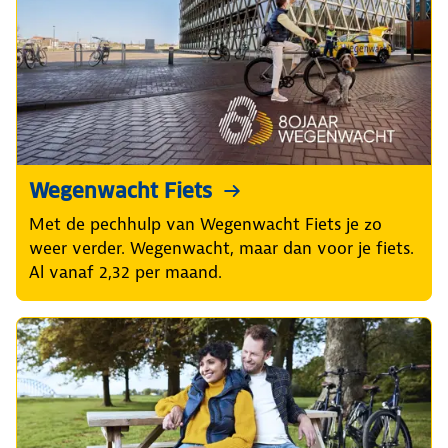
Wegenwacht Fiets
Met de pechhulp van Wegenwacht Fiets je zo
weer verder. Wegenwacht, maar dan voor je fiets.
Al vanaf 2,32 per maand.