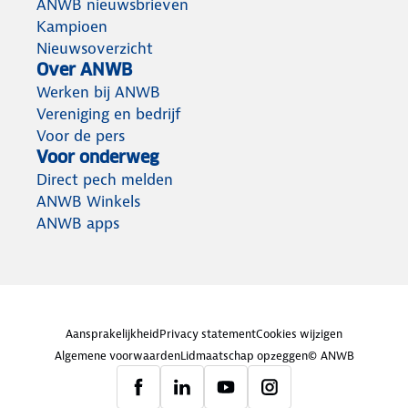
ANWB nieuwsbrieven
Kampioen
Nieuwsoverzicht
Over ANWB
Werken bij ANWB
Vereniging en bedrijf
Voor de pers
Voor onderweg
Direct pech melden
ANWB Winkels
ANWB apps
Aansprakelijkheid
Privacy statement
Cookies wijzigen
Algemene voorwaarden
Lidmaatschap opzeggen
© ANWB