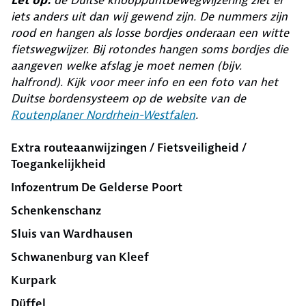
Let op:
de Duitse knooppuntbewegwijzering ziet er
iets anders uit dan wij gewend zijn. De nummers zijn
rood en hangen als losse bordjes onderaan een witte
fietswegwijzer. Bij rotondes hangen soms bordjes die
aangeven welke afslag je moet nemen (bijv.
halfrond). Kijk voor meer info en een foto van het
Duitse bordensysteem op de website van de
Routenplaner Nordrhein-Westfalen
.
Extra routeaanwijzingen / Fietsveiligheid /
Toegankelijkheid
Infozentrum De Gelderse Poort
Schenkenschanz
Sluis van Wardhausen
Schwanenburg van Kleef
Kurpark
Düffel