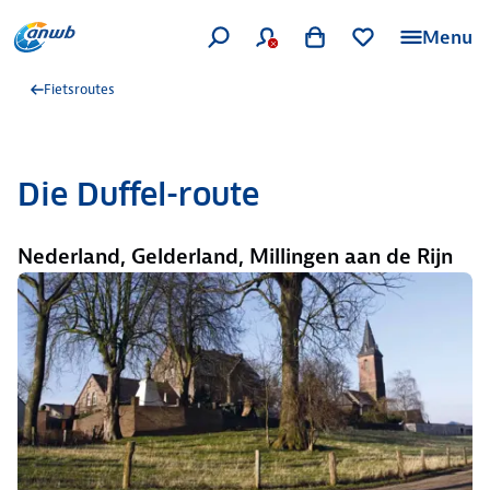
Menu
Fietsroutes
Die Duffel-route
Nederland, Gelderland, Millingen aan de Rijn