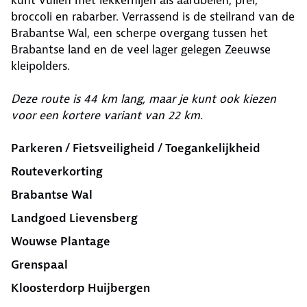
kunt vullen met lekkernijen als aardbeien, prei,
broccoli en rabarber. Verrassend is de steilrand van de
Brabantse Wal, een scherpe overgang tussen het
Brabantse land en de veel lager gelegen Zeeuwse
kleipolders.
Deze route is 44 km lang, maar je kunt ook kiezen
voor een kortere variant van 22 km.
Parkeren / Fietsveiligheid / Toegankelijkheid
Routeverkorting
Brabantse Wal
Landgoed Lievensberg
Wouwse Plantage
Grenspaal
Kloosterdorp Huijbergen