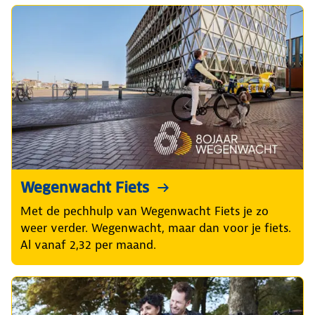
Wegenwacht Fiets
Met de pechhulp van Wegenwacht Fiets je zo
weer verder. Wegenwacht, maar dan voor je fiets.
Al vanaf 2,32 per maand.