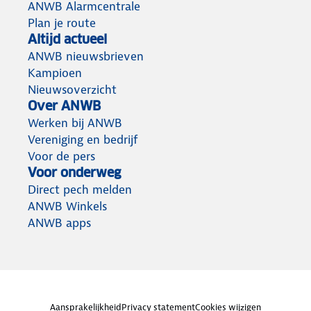
ANWB Alarmcentrale
Plan je route
Altijd actueel
ANWB nieuwsbrieven
Kampioen
Nieuwsoverzicht
Over ANWB
Werken bij ANWB
Vereniging en bedrijf
Voor de pers
Voor onderweg
Direct pech melden
ANWB Winkels
ANWB apps
Aansprakelijkheid
Privacy statement
Cookies wijzigen