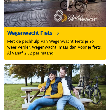
Wegenwacht Fiets
Met de pechhulp van Wegenwacht Fiets je zo
weer verder. Wegenwacht, maar dan voor je fiets.
Al vanaf 2,32 per maand.