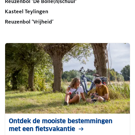
Reuzenbol ‘De Bolle(n)schuur’
Kasteel Teylingen
Reuzenbol ‘Vrijheid’
Ontdek de mooiste bestemmingen
met een fietsvakantie