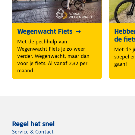
Wegenwacht Fiets
Hebben
de fiet
Met de pechhulp van
Wegenwacht Fiets je zo weer
Met de ju
verder. Wegenwacht, maar dan
soepel e
voor je fiets. Al vanaf 2,32 per
gaan!
maand.
Regel het snel
Service & Contact