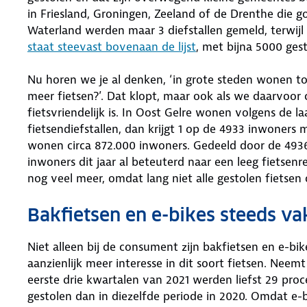
in Friesland, Groningen, Zeeland of de Drenthe die 
Waterland werden maar 3 diefstallen gemeld, terwi
staat steevast bovenaan de lijst
, met bijna 5000 gest
Nu horen we je al denken, ‘in grote steden wonen t
meer fietsen?’. Dat klopt, maar ook als we daarvoor 
fietsvriendelijk is. In Oost Gelre wonen volgens de l
fietsendiefstallen, dan krijgt 1 op de 4933 inwone
wonen circa 872.000 inwoners. Gedeeld door de 4936 
inwoners dit jaar al beteuterd naar een leeg fietsenr
nog veel meer, omdat lang niet alle gestolen fietse
Bakfietsen en e-bikes steeds va
Niet alleen bij de consument zijn bakfietsen en e-bik
aanzienlijk meer interesse in dit soort fietsen. Neem
eerste drie kwartalen van 2021 werden liefst 29 pro
gestolen dan in diezelfde periode in 2020. Omdat e-