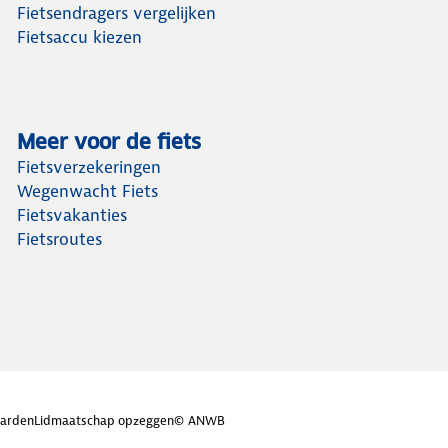
Fietsendragers vergelijken
Fietsaccu kiezen
Meer voor de fiets
Fietsverzekeringen
Wegenwacht Fiets
Fietsvakanties
Fietsroutes
arden
Lidmaatschap opzeggen
© ANWB