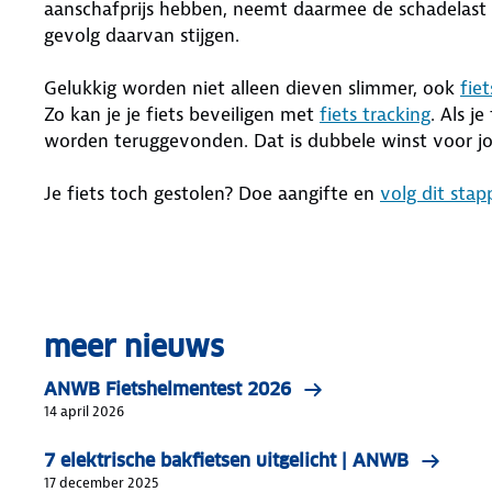
aanschafprijs hebben, neemt daarmee de schadelast 
gevolg daarvan stijgen.
Gelukkig worden niet alleen dieven slimmer, ook
fie
Zo kan je je fiets beveiligen met
fiets tracking
. Als j
worden teruggevonden. Dat is dubbele winst voor jou.
Je fiets toch gestolen? Doe aangifte en
volg dit stap
meer nieuws
ANWB Fietshelmentest 2026
14 april 2026
7 elektrische bakfietsen uitgelicht | ANWB
17 december 2025