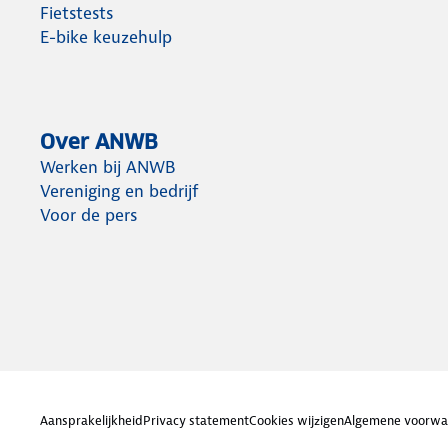
Fietstests
E-bike keuzehulp
Over ANWB
Werken bij ANWB
Vereniging en bedrijf
Voor de pers
Aansprakelijkheid
Privacy statement
Cookies wijzigen
Algemene voorwa