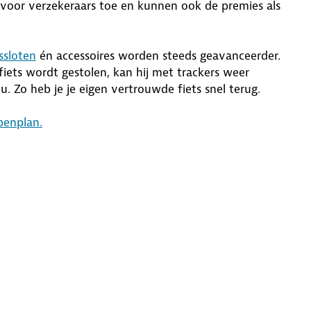
voor verzekeraars toe en kunnen ook de premies als
tssloten
én accessoires worden steeds geavanceerder.
e fiets wordt gestolen, kan hij met trackers weer
 Zo heb je je eigen vertrouwde fiets snel terug.
penplan.