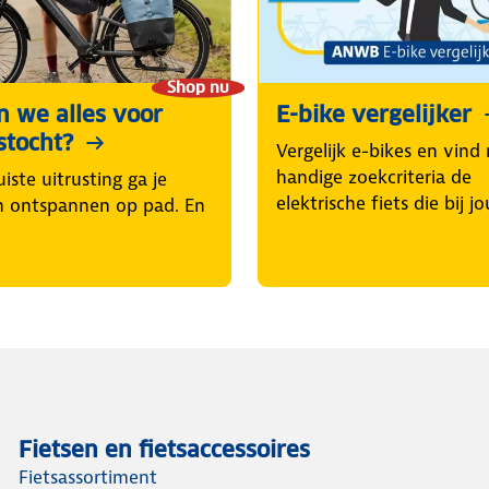
Shop nu
 we alles voor
E-bike vergelijker
stocht?
Vergelijk e-bikes en vind
handige zoekcriteria de
iste uitrusting ga je
elektrische fiets die bij jo
n ontspannen op pad. En
Fietsen en fietsaccessoires
Fietsassortiment