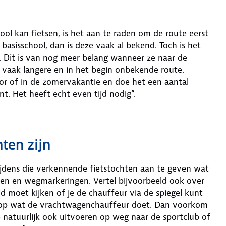
ool kan fietsen, is het aan te raden om de route eerst
basisschool, dan is deze vaak al bekend. Toch is het
. Dit is van nog meer belang wanneer ze naar de
 vaak langere en in het begin onbekende route.
or of in de zomervakantie en doe het een aantal
t. Het heeft echt even tijd nodig”.
nten zijn
tijdens die verkennende fietstochten aan te geven wat
den en wegmarkeringen. Vertel bijvoorbeeld ook over
ijd moet kijken of je de chauffeur via de spiegel kunt
cht op wat de vrachtwagenchauffeur doet. Dan voorkom
je natuurlijk ook uitvoeren op weg naar de sportclub of