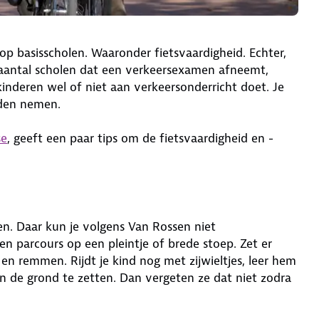
p basisscholen. Waaronder fietsvaardigheid. Echter,
t aantal scholen dat een verkeersexamen afneemt,
kinderen wel of niet aan verkeersonderricht doet. Je
nden nemen.
se
, geeft een paar tips om de fietsvaardigheid en -
n. Daar kun je volgens Van Rossen niet
een parcours op een pleintje of brede stoep. Zet er
 en remmen. Rijdt je kind nog met zijwieltjes, leer hem
n de grond te zetten. Dan vergeten ze dat niet zodra