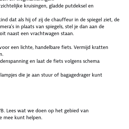
rzichtelijke kruisingen, gladde putdeksel en
d dat als hij of zij de chauffeur in de spiegel ziet, de
era’s in plaats van spiegels, stel je dan aan de
oit naast een vrachtwagen staan.
or een lichte, handelbare fiets. Vermijd kratten
n.
ndenspanning en laat de fiets volgens schema
lampjes die je aan stuur of bagagedrager kunt
NWB. Lees wat we doen op het gebied van
je mee kunt helpen.