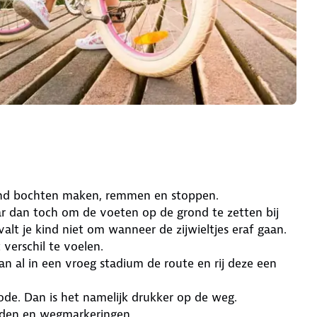
 kind bochten maken, remmen en stoppen.
aar dan toch om de voeten op de grond te zetten bij
lt je kind niet om wanneer de zijwieltjes eraf gaan.
verschil te voelen.
n al in een vroeg stadium de route en rij deze een
iode. Dan is het namelijk drukker op de weg.
rden en wegmarkeringen.