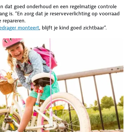
ken dat goed onderhoud en een regelmatige controle
g is. “En zorg dat je reserveverlichting op voorraad
e repareren.
edrager monteert
, blijft je kind goed zichtbaar”.