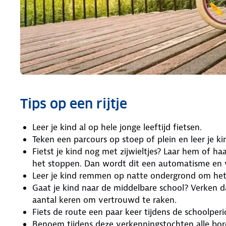
Tips op een rijtje
Leer je kind al op hele jonge leeftijd fietsen.
Teken een parcours op stoep of plein en leer je
Fietst je kind nog met zijwieltjes? Laar hem of h
het stoppen. Dan wordt dit een automatisme en va
Leer je kind remmen op natte ondergrond om het 
Gaat je kind naar de middelbare school? Verken da
aantal keren om vertrouwd te raken.
Fiets de route een paar keer tijdens de schoolper
Benoem tijdens deze verkenningstochten alle bo