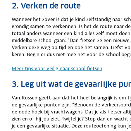
2. Verken de route
Wanneer het zover is dat je kind zelfstandig naar sch
grondig samen te verkennen. Is het de route naar de 
totaal anders wanneer een kind alles zelf moet doen
middelbare school gaan. “Dan fietsen ze een nieuwe,
Verken deze weg op tijd en doe het samen. Liefst vo
keren. Begin er dus niet mee net voor de school begin
Meer tips voor veilig naar school fietsen
3. Leg uit wat de gevaarlijke pu
Van Rossen geeft aan dat het heel belangrijk is om 
de gevaarlijke punten zijn. “Benoem de verkeersbor
de dode hoek bij vrachtwagens. Dat je als fietser alt
zien en of hij jou ziet. Twijfel je? Stop dan en wa
je een gevaarlijke situatie. Deze routeoefening kun 