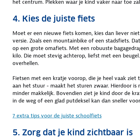
het centrum. Plekken waar je kind vaker naar toe zal
4. Kies de juiste fiets
Moet er een nieuwe fiets komen, kies dan liever ni
versie. Zoals een mountainbike of een stadsfiets. Dat
op een grote omafiets. Met een robuuste bagagedrag
kilo. Die moet stevig achterop, liefst met een beuge
overhellen.
Fietsen met een kratje voorop, die je heel vaak ziet t
aan het stuur - maakt het sturen zwaar. Hierdoor i
minder makkelijk. Bovendien ziet je kind door de kra
in de weg of een glad putdeksel kan dan sneller voor
7 extra tips voor de juiste schoolfiets
5. Zorg dat je kind zichtbaar is