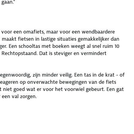
 gaan.“
et voor een omafiets, maar voor een wendbaardere
 maakt fietsen in lastige situaties gemakkelijker dan
er. Een schooltas met boeken weegt al snel ruim 10
l. Rechtopstaand. Dat is steviger en vermindert
egenwoordig, zijn minder veilig. Een tas in de krat - of
s reageren op onverwachte bewegingen van de fiets
t niet goed wat er voor het voorwiel gebeurt. Een gat
 een val zorgen.