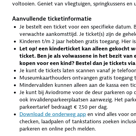
voltooien. Geniet van vliegtuigen, springkussens en
Aanvullende ticketinformatie
Je bestelt een ticket voor een specifieke datum. B
verwachte aankomsttijd. Je ticket(s) zijn de gehel
Kinderen t/m 2 jaar hebben gratis toegang. Hier i
Let op! een kinderticket kan alleen gekocht 
ticket. Ben je als volwassene in het bezit va
kopen voor een kind? Bestel dan je tickets 
Je kunt de tickets laten scannen vanaf je telefoo
Museumkaarthouders ontvangen gratis toegang
Mindervaliden kunnen alleen aan de kassa een tic
Je kunt bij Aviodrome voor de deur parkeren op d
ook invalidenparkeerplaatsen aanwezig. Het parke
parkeertarief bedraagt € 7,50 per dag.
Download de onderweg app
en vind alles voor on
checken, laadpalen of tankstations zoeken inclus
parkeren en online pech melden.