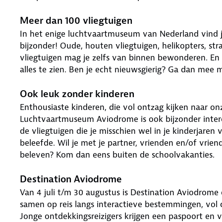
Meer dan 100 vliegtuigen
In het enige luchtvaartmuseum van Nederland vind je
bijzonder! Oude, houten vliegtuigen, helikopters, str
vliegtuigen mag je zelfs van binnen bewonderen. En 
alles te zien. Ben je echt nieuwsgierig? Ga dan mee 
Ook leuk zonder kinderen
Enthousiaste kinderen, die vol ontzag kijken naar on
Luchtvaartmuseum Aviodrome is ook bijzonder intere
de vliegtuigen die je misschien wel in je kinderjaren 
beleefde. Wil je met je partner, vrienden en/of vrien
beleven? Kom dan eens buiten de schoolvakanties.
Destination Aviodrome
Van 4 juli t/m 30 augustus is Destination Aviodrome
samen op reis langs interactieve bestemmingen, vol 
Jonge ontdekkingsreizigers krijgen een paspoort en 