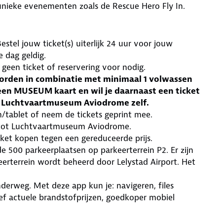
 unieke evenementen zoals de Rescue Hero Fly In.
estel jouw ticket(s) uiterlijk 24 uur voor jouw
e dag geldig.
s geen ticket of reservering voor nodig.
worden in combinatie met minimaal 1 volwassen
n een MUSEUM kaart en wil je daarnaast een ticket
via Luchtvaartmuseum Aviodrome zelf.
n/tablet of neem de tickets geprint mee.
 tot Luchtvaartmuseum Aviodrome.
ket kopen tegen een gereduceerde prijs.
e 500 parkeerplaatsen op parkeerterrein P2. Er zijn
erterrein wordt beheerd door Lelystad Airport. Het
derweg. Met deze app kun je: navigeren, files
ief actuele brandstofprijzen, goedkoper mobiel