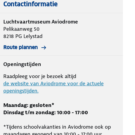
Contactinformatie
Luchtvaartmuseum Aviodrome
Pelikaanweg 50
8218 PG
Lelystad
Route plannen
Openingstijden
Raadpleeg voor je bezoek altijd
de website van Aviodrome voor de actuele
openingstijden.
Maandag: gesloten*
Dinsdag t/m zondag: 10:00 - 17:00
*Tijdens schoolvakanties in Aviodrome ook op
maandagen geopend van 10:00 - 17:00 uur.