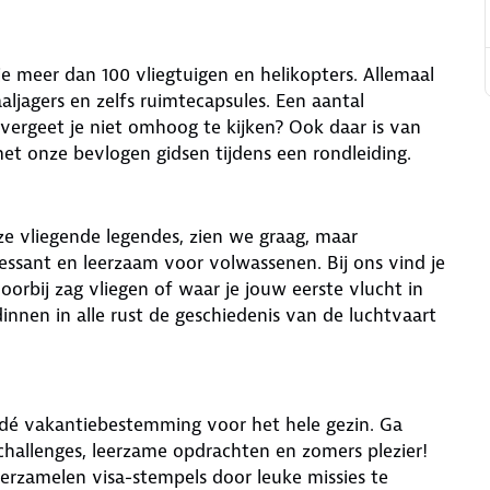
 meer dan 100 vliegtuigen en helikopters. Allemaal
aaljagers en zelfs ruimtecapsules. Een aantal
vergeet je niet omhoog te kijken? Ook daar is van
met onze bevlogen gidsen tijdens een rondleiding.
ze vliegende legendes, zien we graag, maar
ssant en leerzaam voor volwassenen. Bij ons vind je
voorbij zag vliegen of waar je jouw eerste vlucht in
dinnen in alle rust de geschiedenis van de luchtvaart
 dé vakantiebestemming voor het hele gezin. Ga
challenges, leerzame opdrachten en zomers plezier!
verzamelen visa-stempels door leuke missies te