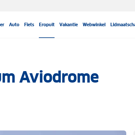
er
Auto
Fiets
Eropuit
Vakantie
Webwinkel
Lidmaatsch
um Aviodrome