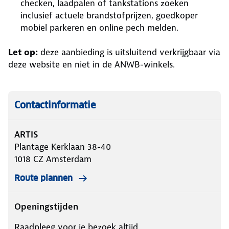
checken, laadpalen of tankstations zoeken
inclusief actuele brandstofprijzen, goedkoper
mobiel parkeren en online pech melden.
Let op:
deze aanbieding is uitsluitend verkrijgbaar via
deze website en niet in de ANWB-winkels.
Contactinformatie
ARTIS
Plantage Kerklaan 38-40
1018 CZ
Amsterdam
Route plannen
Openingstijden
Raadpleeg voor je bezoek altijd