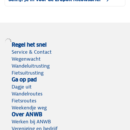
Regel het snel
Service & Contact
Wegenwacht
Wandeluitrusting
Fietsuitrusting
Ga op pad
Dagje uit
Wandelroutes
Fietsroutes
Weekendje weg
Over ANWB
Werken bij ANWB
Vereniging en bedrijf