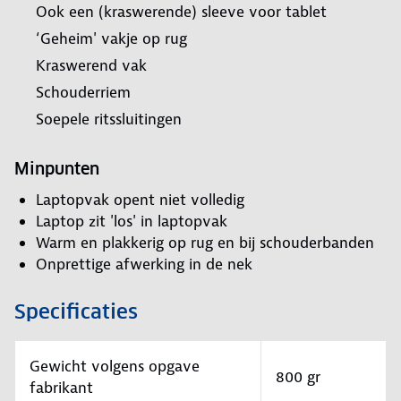
Ook een (kraswerende) sleeve voor tablet
‘Geheim' vakje op rug
Kraswerend vak
Schouderriem
Soepele ritssluitingen
Minpunten
Laptopvak opent niet volledig
Laptop zit 'los' in laptopvak
Warm en plakkerig op rug en bij schouderbanden
Onprettige afwerking in de nek
Specificaties
Gewicht volgens opgave
800 gr
fabrikant