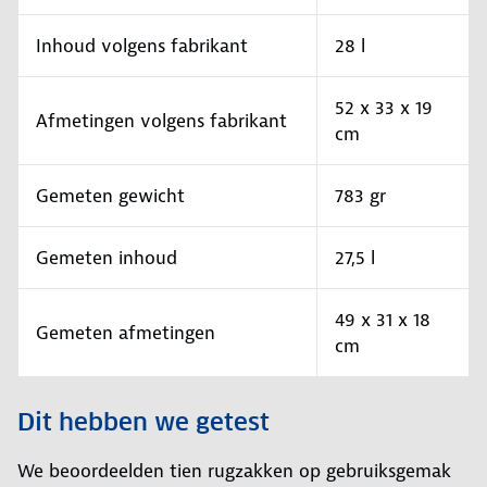
Inhoud volgens fabrikant
28 l
52 x 33 x 19
Afmetingen volgens fabrikant
cm
Gemeten gewicht
783 gr
Gemeten inhoud
27,5 l
49 x 31 x 18
Gemeten afmetingen
cm
Dit hebben we getest
We beoordeelden tien rugzakken op gebruiksgemak