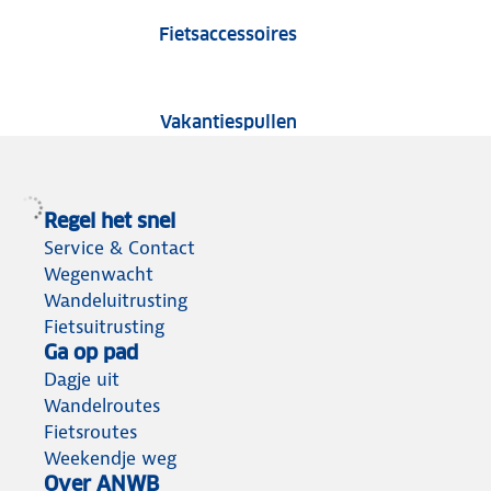
Fietsaccessoire tests
Fietsaccessoires
Tests van vakantiespu
Vakantiespullen
Regel het snel
Service & Contact
Wegenwacht
Wandeluitrusting
Fietsuitrusting
Ga op pad
Dagje uit
Wandelroutes
Fietsroutes
Weekendje weg
Over ANWB