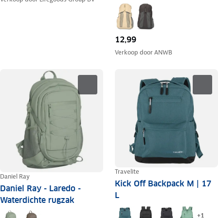
12,99
Verkoop door
ANWB
Travelite
Daniel Ray
Kick Off Backpack M | 17
Daniel Ray - Laredo -
L
Waterdichte rugzak
+
1