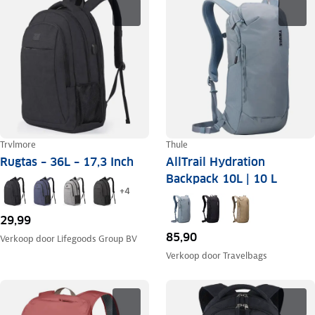
Trvlmore
Thule
Rugtas – 36L – 17,3 Inch
AllTrail Hydration
Backpack 10L | 10 L
+
4
29,99
85,90
Verkoop door
Lifegoods Group BV
Verkoop door
Travelbags