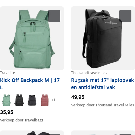
Travelite
Thousandtravelmiles
Kick Off Backpack M | 17
Rugzak met 17" laptopvak
L
en antidiefstal vak
49,95
+
1
Verkoop door
Thousand Travel Miles
35,95
Verkoop door
Travelbags