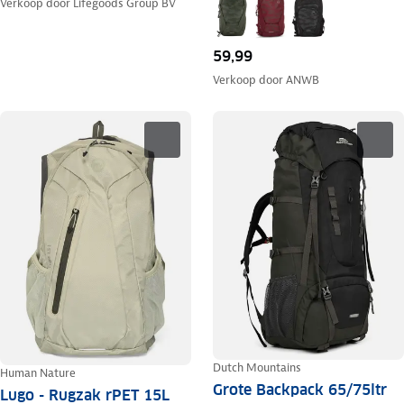
Verkoop door
Lifegoods Group BV
59,99
Verkoop door
ANWB
Dutch Mountains
Human Nature
Grote Backpack 65/75ltr
Lugo - Rugzak rPET 15L