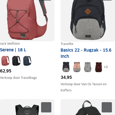
Jack Wolfskin
Travelite
Serene | 18 L
Basics 22 - Rugzak - 15.6
Inch
+
2
62,95
34,95
Verkoop door
Travelbags
Verkoop door
Van Os Tassen en
Koffers