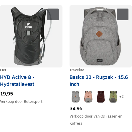
Fieri
Travelite
HYD Active 8 -
Basics 22 - Rugzak - 15.6
Hydratatievest
Inch
19,95
+
2
Verkoop door
Betersport
34,95
Verkoop door
Van Os Tassen en
Koffers