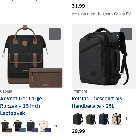
31,99
Verkoop door
Lifegoods Group BV
Cabaia
Trvlmore
Adventurer Large -
Reistas - Geschikt als
Rugzak - 16 Inch
Handbagage - 25L
Laptopvak
+
1
+
10
29,99