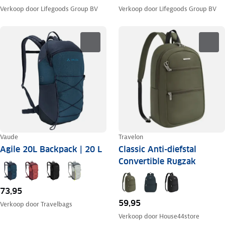
Verkoop door
Lifegoods Group BV
Verkoop door
Lifegoods Group BV
Vaude
Travelon
Agile 20L Backpack | 20 L
Classic Anti-diefstal
Convertible Rugzak
73,95
59,95
Verkoop door
Travelbags
Verkoop door
House44store