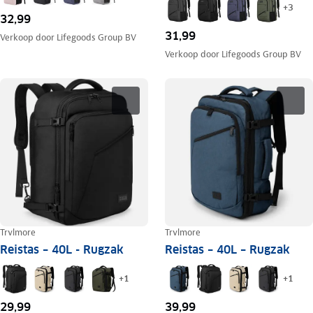
+
3
32,99
31,99
Verkoop door
Lifegoods Group BV
Verkoop door
Lifegoods Group BV
Trvlmore
Trvlmore
Reistas – 40L - Rugzak
Reistas – 40L – Rugzak
+
1
+
1
29,99
39,99