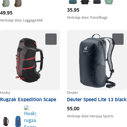
35,95
49,95
Verkoop door
Travelbags
Verkoop door
Luggage4All
Husky
Deuter
Rugzak Expedition Scape
Deuter Speed Lite 13 black
55,00
Verkoop door
Herqua Sports