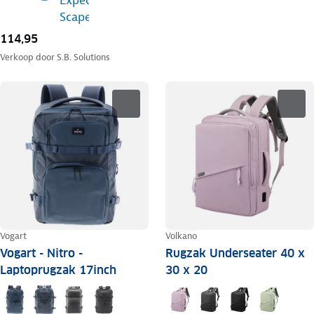
114,95
Verkoop door
S.B. Solutions
Vogart
Volkano
Vogart - Nitro -
Rugzak Underseater 40 x
Laptoprugzak 17inch
30 x 20