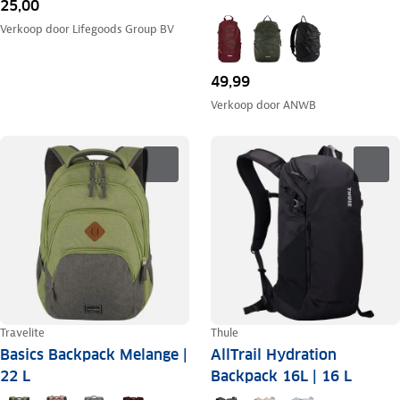
25,00
Verkoop door
Lifegoods Group BV
49,99
Verkoop door
ANWB
Travelite
Thule
Basics Backpack Melange |
AllTrail Hydration
22 L
Backpack 16L | 16 L