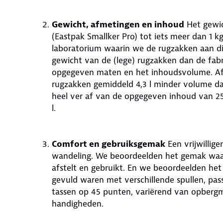
Gewicht, afmetingen en inhoud
Het gewic
(Eastpak Smallker Pro) tot iets meer dan 1 kg
laboratorium waarin we de rugzakken aan d
gewicht van de (lege) rugzakken dan de fab
opgegeven maten en het inhoudsvolume. Af
rugzakken gemiddeld 4,3 l minder volume d
heel ver af van de opgegeven inhoud van 25 
l.
Comfort en gebruiksgemak
Een vrijwillig
wandeling. We beoordeelden het gemak waar
afstelt en gebruikt. En we beoordeelden he
gevuld waren met verschillende spullen, pass
tassen op 45 punten, variërend van opbergm
handigheden.