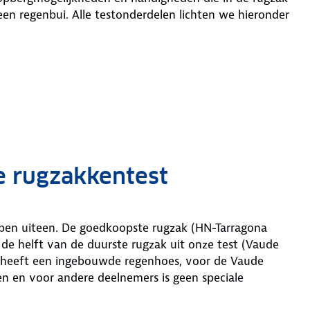
een regenbui. Alle testonderdelen lichten we hieronder
e rugzakkentest
open uiteen. De goedkoopste rugzak (HN-Tarragona
 de helft van de duurste rugzak uit onze test (Vaude
ir heeft een ingebouwde regenhoes, voor de Vaude
en en voor andere deelnemers is geen speciale