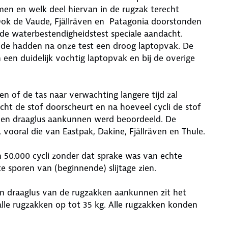
en en welk deel hiervan in de rugzak terecht
Ook de Vaude, Fjällräven en Patagonia doorstonden
 de waterbestendigheidstest speciale aandacht.
ude hadden na onze test een droog laptopvak. De
een duidelijk vochtig laptopvak en bij de overige
n of de tas naar verwachting langere tijd zal
ht de stof doorscheurt en na hoeveel cycli de stof
n en draaglus aankunnen werd beoordeeld. De
 vooral die van Eastpak, Dakine, Fjällräven en Thule.
n 50.000 cycli zonder dat sprake was van echte
te sporen van (beginnende) slijtage zien.
 draaglus van de rugzakken aankunnen zit het
lle rugzakken op tot 35 kg. Alle rugzakken konden