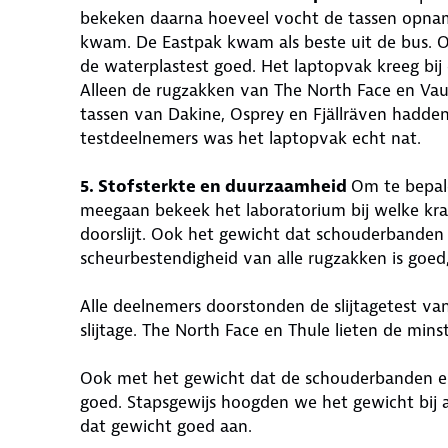
bekeken daarna hoeveel vocht de tassen opnam
kwam. De Eastpak kwam als beste uit de bus. 
de waterplastest goed. Het laptopvak kreeg bij
Alleen de rugzakken van The North Face en Va
tassen van Dakine, Osprey en Fjällräven hadden 
testdeelnemers was het laptopvak echt nat.
5. Stofsterkte en duurzaamheid
Om te bepale
meegaan bekeek het laboratorium bij welke krac
doorslijt. Ook het gewicht dat schouderbande
scheurbestendigheid van alle rugzakken is goed,
Alle deelnemers doorstonden de slijtagetest va
slijtage. The North Face en Thule lieten de mins
Ook met het gewicht dat de schouderbanden en
goed. Stapsgewijs hoogden we het gewicht bij a
dat gewicht goed aan.