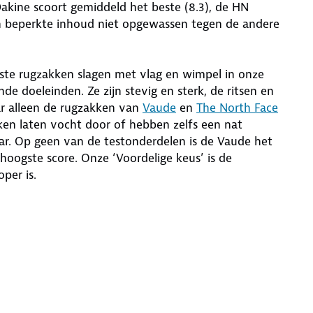
Dakine scoort gemiddeld het beste (8.3), de HN
zijn beperkte inhoud niet opgewassen tegen de andere
este rugzakken slagen met vlag en wimpel in onze
nde doeleinden. Ze zijn stevig en sterk, de ritsen en
ar alleen de rugzakken van
Vaude
en
The North Face
ken laten vocht door of hebben zelfs een nat
aar. Op geen van de testonderdelen is de Vaude het
 hoogste score. Onze ‘Voordelige keus’ is de
oper is.