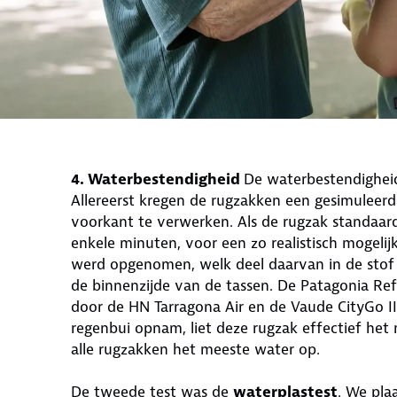
4. Waterbestendigheid
De waterbestendighei
Allereerst kregen de rugzakken een gesimuleerd
voorkant te verwerken. Als de rugzak standaard
enkele minuten, voor een zo realistisch mogeli
werd opgenomen, welk deel daarvan in de stof 
de binnenzijde van de tassen. De Patagonia Re
door de HN Tarragona Air en de Vaude CityGo 
regenbui opnam, liet deze rugzak effectief he
alle rugzakken het meeste water op.
De tweede test was de
waterplastest
. We pla