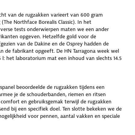
ht van de rugzakken varieert van 600 gram
 (The Northface Borealis Classic). In het
iverse tests onderwierpen maten we een ander
rikanten opgeven. Hetzelfde gold voor de
gezien van de Dakine en de Osprey hadden de
an de fabrikant opgeeft. De HN Tarragona week wel
l: het laboratorium mat een inhoud van slechts 14.5
erspanel beoordeelde de rugzakken tijdens een
mee je de schouderbanden, riemen en ritsen
t comfort en gebruiksgemak terwijl de rugzakken
end bij een specifiek doel. Ten slotte bekeken we de
ogelijkheid voor pennen, aantal vakken en speciale