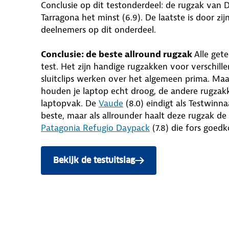
Conclusie op dit testonderdeel: de rugzak van 
Tarragona het minst (6.9). De laatste is door 
deelnemers op dit onderdeel.
Conclusie: de beste allround rugzak
Alle get
test. Het zijn handige rugzakken voor verschille
sluitclips werken over het algemeen prima. Ma
houden je laptop echt droog, de andere rugzak
laptopvak. De
Vaude
(8.0) eindigt als Testwinn
beste, maar als allrounder haalt deze rugzak de
Patagonia Refugio Daypack
(7.8) die fors goedk
Bekijk de testuitslag