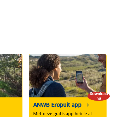
Download
nu
ANWB Eropuit app
Met deze gratis app heb je al