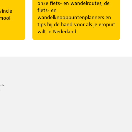
onze fiets- en wandelroutes, de
fiets- en
vincie
wandelknooppuntenplanners en
 mooi
tips bij de hand voor als je eropuit
wilt in Nederland.