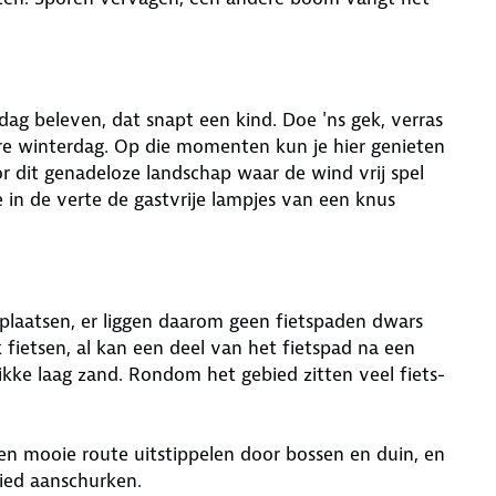
dag beleven, dat snapt een kind. Doe 'ns gek, verras
 gure winterdag. Op die momenten kun je hier genieten
dit genadeloze landschap waar de wind vrij spel
 je in de verte de gastvrije lampjes van een knus
plaatsen, er liggen daarom geen fietspaden dwars
 fietsen, al kan een deel van het fietspad na een
kke laag zand. Rondom het gebied zitten veel fiets-
en mooie route uitstippelen door bossen en duin, en
bied aanschurken.