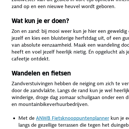
zand op en een nieuwe heuvel wordt geboren.
Wat kun je er doen?
Zon en zand: bij mooi weer kun je hier een geweldig 
jezelf en kies een bluisterige herfstdag uit, of een
van absolute eenzaamheid. Maak een wandeling door 
heeft en voel jezelf heerlijk nietig. Én opgelucht als
cafeetje ontdekt.
Wandelen en fietsen
Zandverstuivingen hebben de neiging om zich te ver
door de zandvlakte. Langs de rand kun je wel heerlijk
winderige, droge dag zomaar schuilgaan onder een di
en mountainbikeverhuurbedrijven.
Met de
ANWB Fietsknooppuntenplanner
kun je e
langs de gezellige terrassen die tegen het duinge