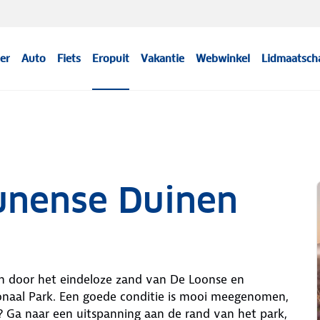
er
Auto
Fiets
Eropuit
Vakantie
Webwinkel
Lidmaatsch
unense Duinen
nen door het eindeloze zand van De Loonse en
naal Park. Een goede conditie is mooi meegenomen,
n? Ga naar een uitspanning aan de rand van het park,