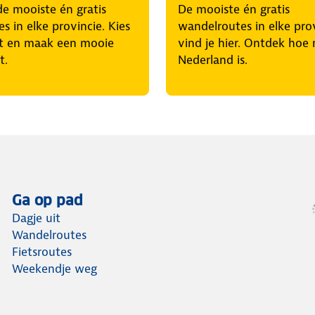
e mooiste én gratis
De mooiste én gratis
es in elke provincie. Kies
wandelroutes in elke pro
it en maak een mooie
vind je hier. Ontdek hoe
t.
Nederland is.
Ga op pad
Dagje uit
Wandelroutes
Fietsroutes
Weekendje weg