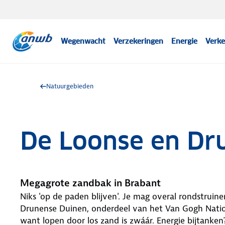
Wegenwacht
Verzekeringen
Energie
Verke
Natuurgebieden
De Loonse en Dr
Megagrote zandbak in Brabant
Niks 'op de paden blijven'. Je mag overal rondstrui
Drunense Duinen, onderdeel van het Van Gogh Natio
want lopen door los zand is zwáár. Energie bijtanke