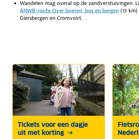
Wandelen mag overal op de zandverstuivingen. L
ANWB-route Over boeren, bos en bergen
(13 km) 
Giersbergen en Cromvoirt.
Tickets voor een dagje
Fietsro
uit met korting
Neder