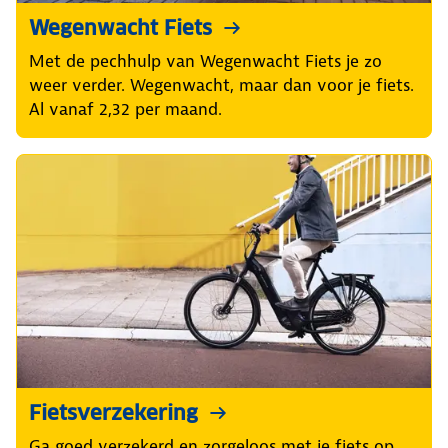
Wegenwacht Fiets
Met de pechhulp van Wegenwacht Fiets je zo
weer verder. Wegenwacht, maar dan voor je fiets.
Al vanaf 2,32 per maand.
Fietsverzekering
Ga goed verzekerd en zorgeloos met je fiets op