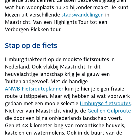
geliefde stad kennen. Ze laten bezoekers graag zien
wat hun woonplaats nu zo bijzonder maakt. Je kunt
kiezen uit verschillende
stadswandelingen
in
Maastricht. Van een Highlights Tour tot een
Verborgen Plekken tour.
Stap op de fiets
Limburg trakteert op de mooiste fietsroutes in
Nederland. Ook vlakbij Maastricht. In dit
heuvelachtige landschap krijg je al gauw een
'buitenlandgevoel'. Met de handige
ANWB Fietsrouteplanner
kun je hier je eigen fraaie
route uitstippelen. Maar wij hebben al wat voorwerk
gedaan met een mooie selectie
Limburgse fietsroutes
.
Niet ver van Maastricht vind je de
Geul en Gulproute
die door een bijna onNederlands landschap voert.
Geniet 48 kilometer lang van romantische heuvels,
kastelen en watermolens. Ook in de buurt van de