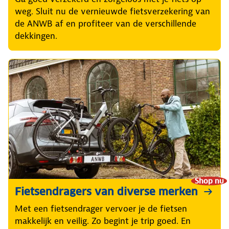
weg. Sluit nu de vernieuwde fietsverzekering van
de ANWB af en profiteer van de verschillende
dekkingen.
Shop nu
Fietsendragers van diverse merken
Met een fietsendrager vervoer je de fietsen
makkelijk en veilig. Zo begint je trip goed. En