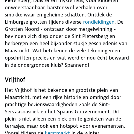
Pietersberg. Duister en mysterieus, voor kinderen
onweerstaanbaar, barstensvol verhalen over
smokkelwaar en geheime schatten. Ontdek de
Limburgse grotten tijdens diverse
rondleidingen
. De
Grotten Noord - ontstaan door mergelwinning -
bevinden zich diep onder de Sint Pietersberg en
herbergen een heel bijzonder stukje geschiedenis van
Maastricht. Wat betekenen de vele tekeningen en
opschriften precies en wat werd er nou écht bewaard
in de ondergrondse kluis? Spannend!
Vrijthof
Het Vrijthof is het bekende en grootste plein van
Maastricht, met een rijke historie en omringd door
prachtige bezienswaardigheden zoals de Sint-
Servaasbasiliek en het Spaans Gouvernement. Dit
plein is niet alleen een plek om te genieten van de
terrasjes, maar ook een hotspot voor evenementen.
Vooral tijdens de
kerstmarkt
in de winter