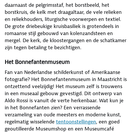
daarnaast de pelgrimsstaf, het borstbeeld, het
borstkruis, de kelk met draagaltaar, de vele relieken
en reliekhouders, liturgische voorwerpen en textiel.
De grote driebeukige kruisbasiliek is grotendeels in
romaanse stijl gebouwd van kolenzandsteen en
mergel. De kerk, de kloostergangen en de schatkamer
zijn tegen betaling te bezichtigen.
Het Bonnefantenmuseum
Fan van Nederlandse schilderkunst of Amerikaanse
fotografie? Het Bonnefantenmuseum in Maastricht is
ontzettend veelzijdig! Het museum zelf is trouwens
in een museaal gebouw gevestigd. Dit ontwerp van
Aldo Rossi is vanuit de verte herkenbaar. Wat kun je
in het Bonnefanten zien? Een verrassende
verzameling van oude meesters en moderne kunst,
regelmatig wisselende
tentoonstellingen
, een goed
geoutilleerde Museumshop en een Museumcafé