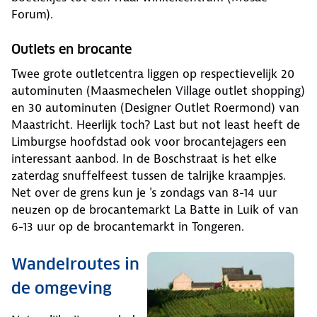
Forum).
Outlets en brocante
Twee grote outletcentra liggen op respectievelijk 20
autominuten (Maasmechelen Village outlet shopping)
en 30 autominuten (Designer Outlet Roermond) van
Maastricht. Heerlijk toch? Last but not least heeft de
Limburgse hoofdstad ook voor brocantejagers een
interessant aanbod. In de Boschstraat is het elke
zaterdag snuffelfeest tussen de talrijke kraampjes.
Net over de grens kun je 's zondags van 8-14 uur
neuzen op de brocantemarkt La Batte in Luik of van
6-13 uur op de brocantemarkt in Tongeren.
Wandelroutes in
de omgeving