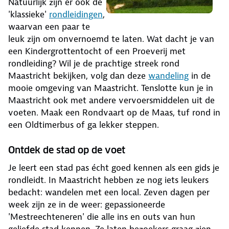
Natuurlijk zijn er ook de
'klassieke'
rondleidingen
,
waarvan een paar te
leuk zijn om onvernoemd te laten. Wat dacht je van
een Kindergrottentocht of een Proeverij met
rondleiding? Wil je de prachtige streek rond
Maastricht bekijken, volg dan deze
wandeling
in de
mooie omgeving van Maastricht. Tenslotte kun je in
Maastricht ook met andere vervoersmiddelen uit de
voeten. Maak een Rondvaart op de Maas, tuf rond in
een Oldtimerbus of ga lekker steppen.
Ontdek de stad op de voet
Je leert een stad pas écht goed kennen als een gids je
rondleidt. In Maastricht hebben ze nog iets leukers
bedacht: wandelen met een local. Zeven dagen per
week zijn ze in de weer: gepassioneerde
'Mestreechteneren' die alle ins en outs van hun