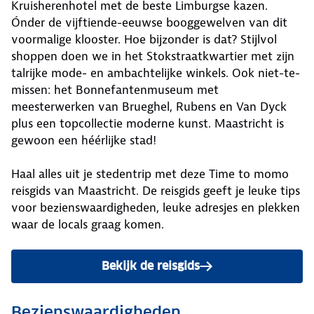
Kruisherenhotel met de beste Limburgse kazen.
Ónder de vijftiende-eeuwse booggewelven van dit
voormalige klooster. Hoe bijzonder is dat? Stijlvol
shoppen doen we in het Stokstraatkwartier met zijn
talrijke mode- en ambachtelijke winkels. Ook niet-te-
missen: het Bonnefantenmuseum met
meesterwerken van Brueghel, Rubens en Van Dyck
plus een topcollectie moderne kunst. Maastricht is
gewoon een héérlijke stad!
Haal alles uit je stedentrip met deze Time to momo
reisgids van Maastricht. De reisgids geeft je leuke tips
voor bezienswaardigheden, leuke adresjes en plekken
waar de locals graag komen.
Bekijk de reisgids
Bezienswaardigheden