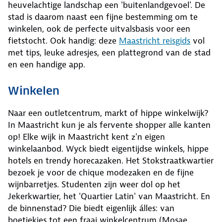
heuvelachtige landschap een 'buitenlandgevoel'. De
stad is daarom naast een fijne bestemming om te
winkelen, ook de perfecte uitvalsbasis voor een
fietstocht. Ook handig: deze
Maastricht reisgids
vol
met tips, leuke adresjes, een plattegrond van de stad
en een handige app.
Winkelen
Naar een outletcentrum, markt of hippe winkelwijk?
In Maastricht kun je als fervente shopper alle kanten
op! Elke wijk in Maastricht kent z'n eigen
winkelaanbod. Wyck biedt eigentijdse winkels, hippe
hotels en trendy horecazaken. Het Stokstraatkwartier
bezoek je voor de chique modezaken en de fijne
wijnbarretjes. Studenten zijn weer dol op het
Jekerkwartier, het 'Quartier Latin' van Maastricht. En
de binnenstad? Die biedt eigenlijk álles: van
boetiekjes tot een fraai winkelcentrum (Mosae