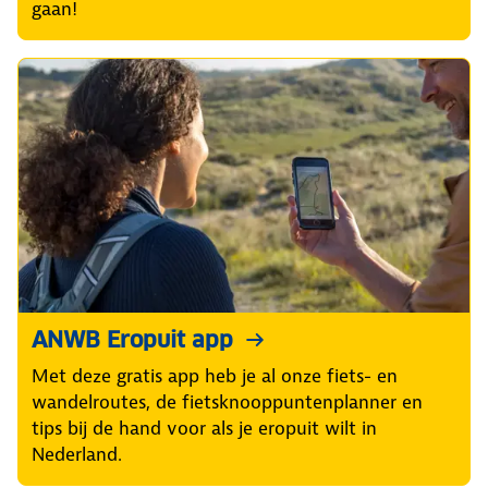
gaan!
ANWB Eropuit app
Met deze gratis app heb je al onze fiets- en
wandelroutes, de fietsknooppuntenplanner en
tips bij de hand voor als je eropuit wilt in
Nederland.