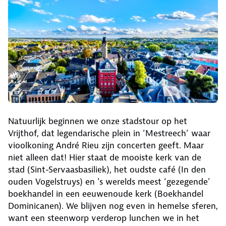
Natuurlijk beginnen we onze stadstour op het
Vrijthof, dat legendarische plein in ‘Mestreech’ waar
vioolkoning André Rieu zijn concerten geeft. Maar
niet alleen dat! Hier staat de mooiste kerk van de
stad (Sint-Servaasbasiliek), het oudste café (In den
ouden Vogelstruys) en ’s werelds meest ‘gezegende’
boekhandel in een eeuwenoude kerk (Boekhandel
Dominicanen). We blijven nog even in hemelse sferen,
want een steenworp verderop lunchen we in het