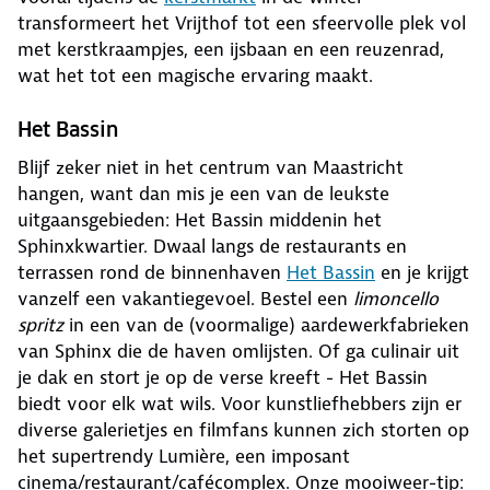
transformeert het Vrijthof tot een sfeervolle plek vol
met kerstkraampjes, een ijsbaan en een reuzenrad,
wat het tot een magische ervaring maakt.
Het Bassin
Blijf zeker niet in het centrum van Maastricht
hangen, want dan mis je een van de leukste
uitgaansgebieden: Het Bassin middenin het
Sphinxkwartier. Dwaal langs de restaurants en
terrassen rond de binnenhaven
Het Bassin
en je krijgt
vanzelf een vakantiegevoel. Bestel een
limoncello
spritz
in een van de (voormalige) aardewerkfabrieken
van Sphinx die de haven omlijsten. Of ga culinair uit
je dak en stort je op de verse kreeft - Het Bassin
biedt voor elk wat wils. Voor kunstliefhebbers zijn er
diverse galerietjes en filmfans kunnen zich storten op
het supertrendy Lumière, een imposant
cinema/restaurant/cafécomplex. Onze mooiweer-tip: