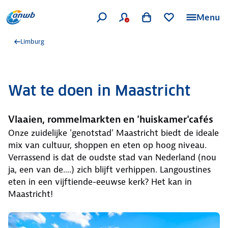
Menu
Limburg
Wat te doen in Maastricht
Vlaaien, rommelmarkten en 'huiskamer'cafés
Onze zuidelijke 'genotstad' Maastricht biedt de ideale
mix van cultuur, shoppen en eten op hoog niveau.
Verrassend is dat de oudste stad van Nederland (nou
ja, een van de....) zich blijft verhippen. Langoustines
eten in een vijftiende-eeuwse kerk? Het kan in
Maastricht!