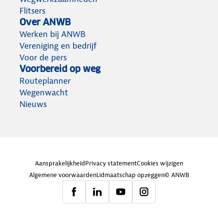
Flitsers
Over ANWB
Werken bij ANWB
Vereniging en bedrijf
Voor de pers
Voorbereid op weg
Routeplanner
Wegenwacht
Nieuws
Aansprakelijkheid
Privacy statement
Cookies wijzigen
Algemene voorwaarden
Lidmaatschap opzeggen
© ANWB