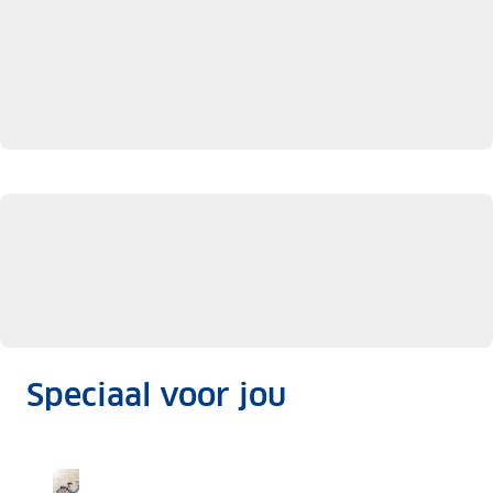
Speciaal voor jou
nu