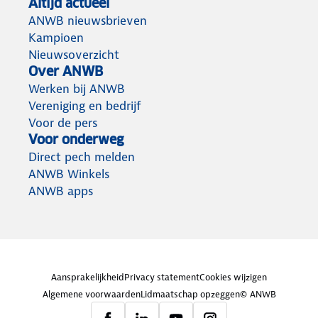
Altijd actueel
ANWB nieuwsbrieven
Kampioen
Nieuwsoverzicht
Over ANWB
Werken bij ANWB
Vereniging en bedrijf
Voor de pers
Voor onderweg
Direct pech melden
ANWB Winkels
ANWB apps
Aansprakelijkheid
Privacy statement
Cookies wijzigen
Algemene voorwaarden
Lidmaatschap opzeggen
© ANWB