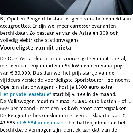
Bij Opel en Peugeot bestaat er geen verscheidenheid aan
accugroottes. Er zijn wel meer carrosserievarianten
beschikbaar. Zo bestaan er van de Astra en 308 ook
volledig elektrische stationwagens.
Voordeligste van dit drietal
De Opel Astra Electric is de voordeligste van dit drietal,
met een batterijinhoud van 54 kWh en een vanafprijs
van € 39.999. Da’s dan wel het prijskaartje van de
vijfdeurs versie: de voordeligste Sportstourer - zo noemt
Opel z’n stationwagens - kost je 1.500 euro extra.
Het private leasetarief
start bij € 499 in de maand.
De Volkswagen moet minimaal 42.690 euro kosten - of €
669 per maand - met een 58 kWh groot batterijpakket.
De Peugeot is hekkensluiter met een prijskaartje van €
43.585
of € 584 in de maand
. De batterijinhoud en het
beschikbare vermogen zijn identiek aan dat van de