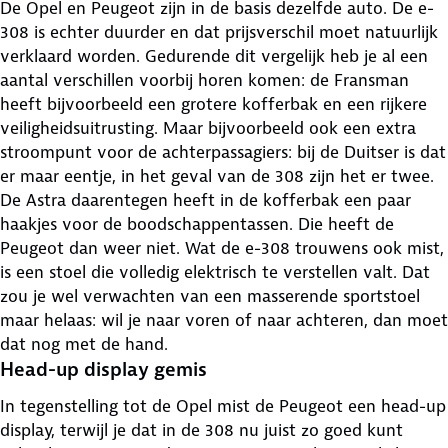
De Opel en Peugeot zijn in de basis dezelfde auto. De e-
308 is echter duurder en dat prijsverschil moet natuurlijk
verklaard worden. Gedurende dit vergelijk heb je al een
aantal verschillen voorbij horen komen: de Fransman
heeft bijvoorbeeld een grotere kofferbak en een rijkere
veiligheidsuitrusting. Maar bijvoorbeeld ook een extra
stroompunt voor de achterpassagiers: bij de Duitser is dat
er maar eentje, in het geval van de 308 zijn het er twee.
De Astra daarentegen heeft in de kofferbak een paar
haakjes voor de boodschappentassen. Die heeft de
Peugeot dan weer niet. Wat de e-308 trouwens ook mist,
is een stoel die volledig elektrisch te verstellen valt. Dat
zou je wel verwachten van een masserende sportstoel
maar helaas: wil je naar voren of naar achteren, dan moet
dat nog met de hand.
Head-up display gemis
In tegenstelling tot de Opel mist de Peugeot een head-up
display, terwijl je dat in de 308 nu juist zo goed kunt