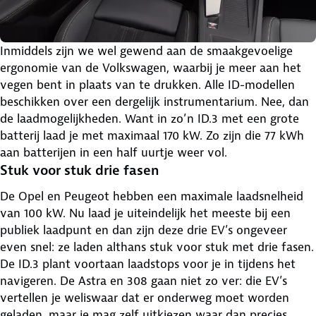
Inmiddels zijn we wel gewend aan de smaakgevoelige
ergonomie van de Volkswagen, waarbij je meer aan het
vegen bent in plaats van te drukken. Alle ID-modellen
beschikken over een dergelijk instrumentarium. Nee, dan
de laadmogelijkheden. Want in zo’n ID.3 met een grote
batterij laad je met maximaal 170 kW. Zo zijn die 77 kWh
aan batterijen in een half uurtje weer vol.
Stuk voor stuk drie fasen
De Opel en Peugeot hebben een maximale laadsnelheid
van 100 kW. Nu laad je uiteindelijk het meeste bij een
publiek laadpunt en dan zijn deze drie EV’s ongeveer
even snel: ze laden althans stuk voor stuk met drie fasen.
De ID.3 plant voortaan laadstops voor je in tijdens het
navigeren. De Astra en 308 gaan niet zo ver: die EV’s
vertellen je weliswaar dat er onderweg moet worden
geladen, maar je mag zelf uitkiezen waar dan precies.