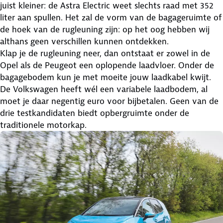
juist kleiner: de Astra Electric weet slechts raad met 352
liter aan spullen. Het zal de vorm van de bagageruimte of
de hoek van de rugleuning zijn: op het oog hebben wij
althans geen verschillen kunnen ontdekken.
Klap je de rugleuning neer, dan ontstaat er zowel in de
Opel als de Peugeot een oplopende laadvloer. Onder de
bagagebodem kun je met moeite jouw laadkabel kwijt.
De Volkswagen heeft wél een variabele laadbodem, al
moet je daar negentig euro voor bijbetalen. Geen van de
drie testkandidaten biedt opbergruimte onder de
traditionele motorkap.