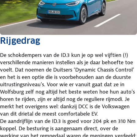
Rijgedrag
De schokdempers van de ID.3 kun je op wel vijftien (!)
verschillende manieren instellen als je daar behoefte toe
voelt. Dat noemen de Duitsers ‘Dynamic Chassis Control’
en het is een optie die is voorbehouden aan de duurste
uitrustingsniveau’s. Voor wie er vanuit gaat dat ze in
Wolfsburg zelf nog altijd het beste weten hoe hun auto’s
horen te rijden, zijn er altijd nog de reguliere rijmodi. Je
merkt het overigens wel: dankzij DCC is de Volkswagen
van dit drietal de meest comfortabele EV.
De aandrijflijn van de ID.3 is goed voor 204 pk en 310 Nm
koppel. De besturing is aangenaam direct, over de
werking van het rempedaal waren de meningen verdeeld: