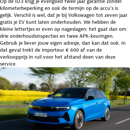
Op de ID.3 krijg je evengoed twee jaar garantie zonder
kilometerbeperking en ook de termijn op de accu’s is
gelijk. Verschil is wel, dat je bij Volkswagen tot zeven jaar
gratis je EV kunt laten onderhouden. We hebben de
kleine lettertjes er even op nageslagen: het gaat dan om
drie onderhoudsinspecties en twee APK-keuringen.
Gebruik je liever jouw eigen adresje, dan kan dat ook. In
dat geval trekt de importeur € 600 af van de
verkoopprijs in ruil voor het afstand doen van deze
service.