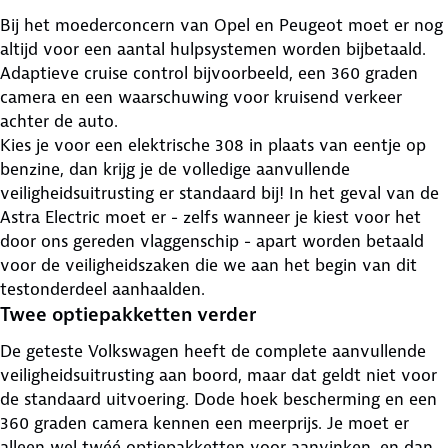
Bij het moederconcern van Opel en Peugeot moet er nog
altijd voor een aantal hulpsystemen worden bijbetaald.
Adaptieve cruise control bijvoorbeeld, een 360 graden
camera en een waarschuwing voor kruisend verkeer
achter de auto.
Kies je voor een elektrische 308 in plaats van eentje op
benzine, dan krijg je de volledige aanvullende
veiligheidsuitrusting er standaard bij! In het geval van de
Astra Electric moet er - zelfs wanneer je kiest voor het
door ons gereden vlaggenschip - apart worden betaald
voor de veiligheidszaken die we aan het begin van dit
testonderdeel aanhaalden.
Twee optiepakketten verder
De geteste Volkswagen heeft de complete aanvullende
veiligheidsuitrusting aan boord, maar dat geldt niet voor
de standaard uitvoering. Dode hoek bescherming en een
360 graden camera kennen een meerprijs. Je moet er
alleen wel twéé optiepakketten voor aanvinken, en dan