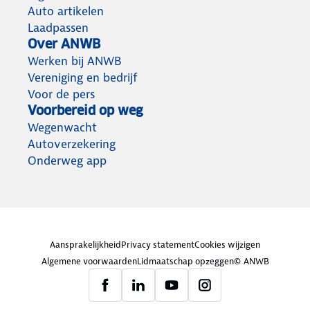
Auto artikelen
Laadpassen
Over ANWB
Werken bij ANWB
Vereniging en bedrijf
Voor de pers
Voorbereid op weg
Wegenwacht
Autoverzekering
Onderweg app
Aansprakelijkheid
Privacy statement
Cookies wijzigen
Algemene voorwaarden
Lidmaatschap opzeggen
© ANWB