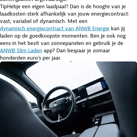
Tip
Hebje een eigen laadpaal? Dan is de hoogte van je
laadkosten sterk afhankelijk van jouw energiecontract:
vast, variabel of dynamisch. Met een
dynamisch energiecontract van ANWB Energie
kan jij
laden op de goedkoopste momenten. Ben je ook nog
eens in het bezit van zonnepanelen en gebruik je de
ANWB Slim Laden
app? Dan bespaar je zomaar
honderden euro's per jaar.