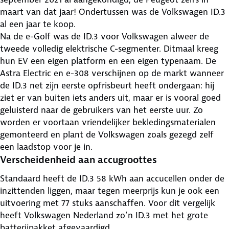
maart van dat jaar! Ondertussen was de Volkswagen ID.3
al een jaar te koop.
Na de e-Golf was de ID.3 voor Volkswagen alweer de
tweede volledig elektrische C-segmenter. Ditmaal kreeg
hun EV een eigen platform en een eigen typenaam. De
Astra Electric en e-308 verschijnen op de markt wanneer
de ID.3 net zijn eerste opfrisbeurt heeft ondergaan: hij
ziet er van buiten iets anders uit, maar er is vooral goed
geluisterd naar de gebruikers van het eerste uur. Zo
worden er voortaan vriendelijker bekledingsmaterialen
gemonteerd en plant de Volkswagen zoals gezegd zelf
een laadstop voor je in.
Verscheidenheid aan accugroottes
Standaard heeft de ID.3 58 kWh aan accucellen onder de
inzittenden liggen, maar tegen meerprijs kun je ook een
uitvoering met 77 stuks aanschaffen. Voor dit vergelijk
heeft Volkswagen Nederland zo’n ID.3 met het grote
batterijpakket afgevaardigd.