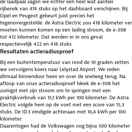
de laadpaal zagen we echter een heel wat aardser
rijbereik van 474 stuks op het dashboard verschijnen. Bij
Opel en Peugeot gebeurt juist precies het
tegenovergestelde: de Astra Electric zou 418 kilometer ver
moeten kunnen komen op een lading stroom, de e-308
tot 412 kilometer. Dat werden er in ons geval
respectievelijk 422 en 418 stuks.
Resultaten actieradiusproef
Bij een buitentemperatuur van rond de 10 graden zetten
we vervolgens koers naar Lelystad Airport. We reden
ditmaal binnendoor heen en over de snelweg terug. Na
afloop van onze actieradiusproef bleek de e-308 het
zuinigst met zijn stroom om te springen met een
praktijkverbruik van 15,1 kWh per 100 kilometer. De Astra
Electric volgde hem op de voet met een score van 15,3
stuks. De ID.3 eindigde achteraan met 16,4 kWh per 100
kilometer.
Daarentegen had de Volkswagen nog bijna 300 kilometer