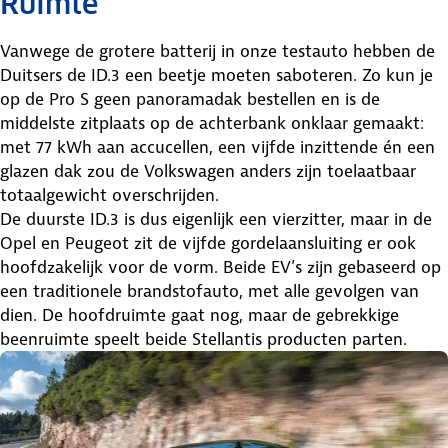
Ruimte
Vanwege de grotere batterij in onze testauto hebben de
Duitsers de ID.3 een beetje moeten saboteren. Zo kun je
op de Pro S geen panoramadak bestellen en is de
middelste zitplaats op de achterbank onklaar gemaakt:
met 77 kWh aan accucellen, een vijfde inzittende én een
glazen dak zou de Volkswagen anders zijn toelaatbaar
totaalgewicht overschrijden.
De duurste ID.3 is dus eigenlijk een vierzitter, maar in de
Opel en Peugeot zit de vijfde gordelaansluiting er ook
hoofdzakelijk voor de vorm. Beide EV’s zijn gebaseerd op
een traditionele brandstofauto, met alle gevolgen van
dien. De hoofdruimte gaat nog, maar de gebrekkige
beenruimte speelt beide Stellantis producten parten.