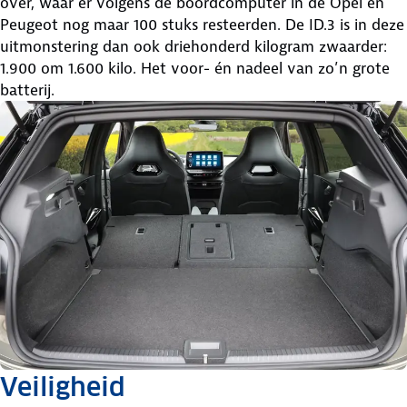
over, waar er volgens de boordcomputer in de Opel en
Peugeot nog maar 100 stuks resteerden. De ID.3 is in deze
uitmonstering dan ook driehonderd kilogram zwaarder:
1.900 om 1.600 kilo. Het voor- én nadeel van zo’n grote
batterij.
Veiligheid