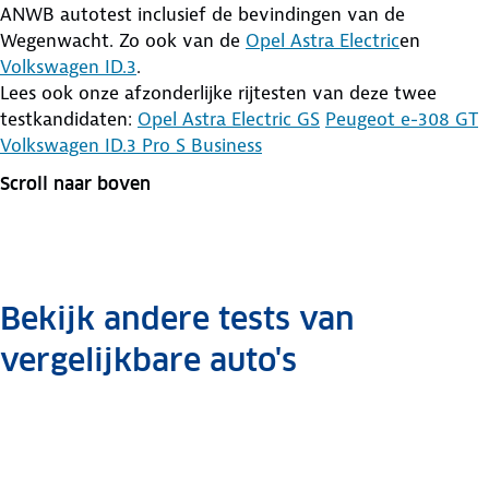
ANWB autotest inclusief de bevindingen van de
Wegenwacht. Zo ook van de
Opel Astra Electric
en
Volkswagen ID.3
.
Lees ook onze afzonderlijke rijtesten van deze twee
testkandidaten:
Opel Astra Electric GS
Peugeot e-308 GT
Volkswagen ID.3 Pro S Business
Scroll naar boven
Bekijk andere tests van
vergelijkbare auto's
Triotest
Dubbeltest
Opel Astra
Peugeot