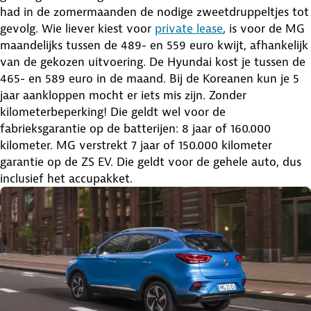
had in de zomermaanden de nodige zweetdruppeltjes tot
gevolg. Wie liever kiest voor
private lease
, is voor de MG
maandelijks tussen de 489- en 559 euro kwijt, afhankelijk
van de gekozen uitvoering. De Hyundai kost je tussen de
465- en 589 euro in de maand. Bij de Koreanen kun je 5
jaar aankloppen mocht er iets mis zijn. Zonder
kilometerbeperking! Die geldt wel voor de
fabrieksgarantie op de batterijen: 8 jaar of 160.000
kilometer. MG verstrekt 7 jaar of 150.000 kilometer
garantie op de ZS EV. Die geldt voor de gehele auto, dus
inclusief het accupakket.