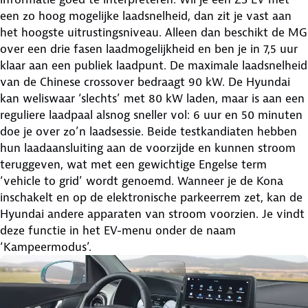
een zo hoog mogelijke laadsnelheid, dan zit je vast aan
het hoogste uitrustingsniveau. Alleen dan beschikt de MG
over een drie fasen laadmogelijkheid en ben je in 7,5 uur
klaar aan een publiek laadpunt. De maximale laadsnelheid
van de Chinese crossover bedraagt 90 kW. De Hyundai
kan weliswaar ‘slechts’ met 80 kW laden, maar is aan een
reguliere laadpaal alsnog sneller vol: 6 uur en 50 minuten
doe je over zo’n laadsessie. Beide testkandiaten hebben
hun laadaansluiting aan de voorzijde en kunnen stroom
teruggeven, wat met een gewichtige Engelse term
‘vehicle to grid’ wordt genoemd. Wanneer je de Kona
inschakelt en op de elektronische parkeerrem zet, kan de
Hyundai andere apparaten van stroom voorzien. Je vindt
deze functie in het EV-menu onder de naam
‘Kampeermodus’.