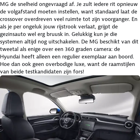
MG de snelheid ongevraagd af. Je zult iedere rit opnieuw
de volgafstand moeten instellen, want standaard laat de
crossover overdreven veel ruimte tot zijn voorganger. En
als je per ongeluk jouw rijstrook verlaat, grijpt de
gezinsauto wel erg bruusk in. Gelukkig kun je die
systemen altijd nog uitschakelen. De MG beschikt van dit
tweetal als enige over een 360 graden camera: de
Hyundai heeft alleen een regulier exemplaar aan boord.
Hoe dan ook geen overbodige luxe, want de raamstijlen
van beide testkandidaten zijn fors!