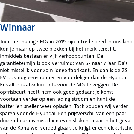
Winnaar
Toen het huidige MG in 2019 zijn intrede deed in ons land,
kon je maar op twee plekken bij het merk terecht.
Inmiddels bestaan er vijf verkooppunten. De
garantietermijn is ook verruimd: van 5- naar 7 jaar. Da’s
niet misselijk voor zo’n jonge fabrikant. En dan is de ZS
EV ook nog eens ruimer en voordeliger dan de Hyundai.
Er valt dus absoluut iets voor de MG te zeggen. De
opfrisbeurt heeft hem ook goed gedaan: je komt
voortaan verder op een lading stroom en kunt de
batterijen sneller weer opladen. Toch zouden wij verder
sparen voor de Hyundai. Een prijsverschil van een paar
duizend euro is misschien even slikken, maar in het geval
van de Kona wel verdedigbaar. Je krijgt er een elektrische