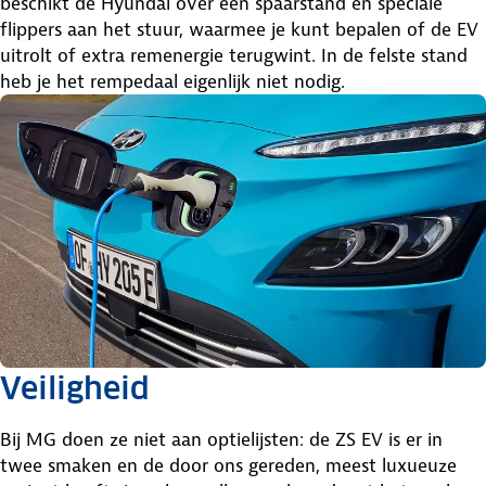
beschikt de Hyundai over een spaarstand en speciale
flippers aan het stuur, waarmee je kunt bepalen of de EV
uitrolt of extra remenergie terugwint. In de felste stand
heb je het rempedaal eigenlijk niet nodig.
Veiligheid
Bij MG doen ze niet aan optielijsten: de ZS EV is er in
twee smaken en de door ons gereden, meest luxueuze