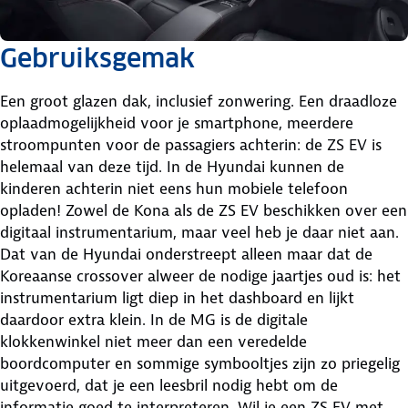
Gebruiksgemak
Een groot glazen dak, inclusief zonwering. Een draadloze
oplaadmogelijkheid voor je smartphone, meerdere
stroompunten voor de passagiers achterin: de ZS EV is
helemaal van deze tijd. In de Hyundai kunnen de
kinderen achterin niet eens hun mobiele telefoon
opladen! Zowel de Kona als de ZS EV beschikken over een
digitaal instrumentarium, maar veel heb je daar niet aan.
Dat van de Hyundai onderstreept alleen maar dat de
Koreaanse crossover alweer de nodige jaartjes oud is: het
instrumentarium ligt diep in het dashboard en lijkt
daardoor extra klein. In de MG is de digitale
klokkenwinkel niet meer dan een veredelde
boordcomputer en sommige symbooltjes zijn zo priegelig
uitgevoerd, dat je een leesbril nodig hebt om de
informatie goed te interpreteren. Wil je een ZS EV met