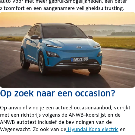
auto voor met meer gebruiksmogelijkheden, een beter
zitcomfort en een aangenamere veiligheidsuitrusting.
Op zoek naar een occasion?
Op anwb.nl vind je een actueel occasionaanbod, verrijkt
met een richtprijs volgens de ANWB-koerslijst en de
ANWB autotest inclusief de bevindingen van de
Wegenwacht. Zo ook van de
Hyundai Kona electric
en