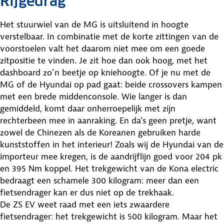
Rijgedrag
Het stuurwiel van de MG is uitsluitend in hoogte
verstelbaar. In combinatie met de korte zittingen van de
voorstoelen valt het daarom niet mee om een goede
zitpositie te vinden. Je zit hoe dan ook hoog, met het
dashboard zo’n beetje op kniehoogte. Of je nu met de
MG of de Hyundai op pad gaat: beide crossovers kampen
met een brede middenconsole. Wie langer is dan
gemiddeld, komt daar onherroepelijk met zijn
rechterbeen mee in aanraking. En da’s geen pretje, want
zowel de Chinezen als de Koreanen gebruiken harde
kunststoffen in het interieur! Zoals wij de Hyundai van de
importeur mee kregen, is de aandrijflijn goed voor 204 pk
en 395 Nm koppel. Het trekgewicht van de Kona electric
bedraagt een schamele 300 kilogram: meer dan een
fietsendrager kan er dus niet op de trekhaak.
De ZS EV weet raad met een iets zwaardere
fietsendrager: het trekgewicht is 500 kilogram. Maar het