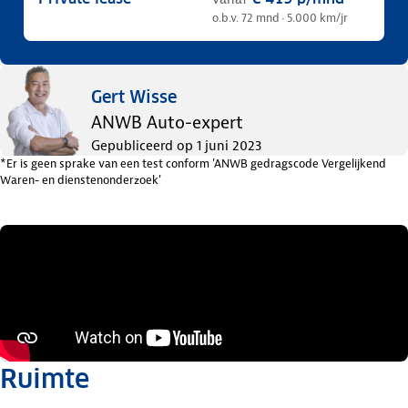
o.b.v. 72 mnd · 5.000 km/jr
Gert Wisse
ANWB Auto-expert
Gepubliceerd op
1 juni 2023
*Er is geen sprake van een test conform 'ANWB gedragscode Vergelijkend
Waren- en dienstenonderzoek'
Ruimte