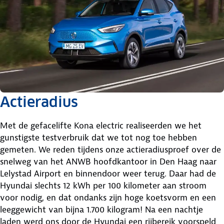
Actieradius
Met de gefacelifte Kona electric realiseerden we het
gunstigste testverbruik dat we tot nog toe hebben
gemeten. We reden tijdens onze actieradiusproef over de
snelweg van het ANWB hoofdkantoor in Den Haag naar
Lelystad Airport en binnendoor weer terug. Daar had de
Hyundai slechts 12 kWh per 100 kilometer aan stroom
voor nodig, en dat ondanks zijn hoge koetsvorm en een
leeggewicht van bijna 1.700 kilogram! Na een nachtje
laden werd ons door de Hyundai een rijbereik voorspeld