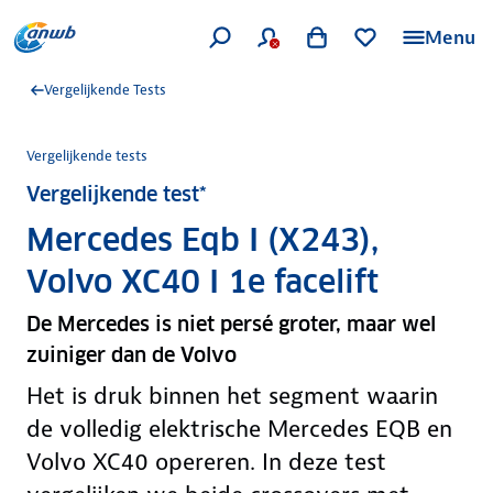
Menu
Vergelijkende Tests
Vergelijkende tests
Vergelijkende test*
Mercedes Eqb I (X243),
Volvo XC40 I 1e facelift
De Mercedes is niet persé groter, maar wel
zuiniger dan de Volvo
Het is druk binnen het segment waarin
de volledig elektrische Mercedes EQB en
Volvo XC40 opereren. In deze test