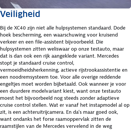
Veiligheid
Bij de XC40 zijn niet alle hulpsystemen standaard. Dode
hoek bescherming, een waarschuwing voor kruisend
verkeer en een file-assistent bijvoorbeeld. Die
hulpsystemen zitten weliswaar op onze testauto, maar
dat is dan ook een rijk aangeklede variant. Mercedes
stopt je standaard cruise control,
vermoeidheidsherkenning, actieve rijstrookassistentie en
een noodremsysteem toe. Voor alle overige reddende
engeltjes moet worden bijbetaald. Ook wanneer je voor
een duurdere modelvariant kiest, want onze testauto
moest het bijvoorbeeld nog steeds zonder adaptieve
cruise control stellen. Wat er vanaf het instapmodel al op
zit, is een achteruitrijcamera. En da’s maar goed ook,
want ondanks het forse raamoppervlak zitten de
raamstijlen van de Mercedes vervelend in de weg