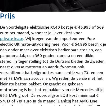
Prijs
De voordeligste elektrische XC40 kost je € 46.995 of 569
euro per maand, wanneer je liever kiest voor
private lease
. Wij kregen van de importeur een Pure
electric Ultimate-uitvoering mee. Voor € 54.995 beschik je
dan onder meer over elektrisch bedienbare stoelen, een
panoramadak, een 360 graden camera en een dikke
stereo. In tegenstelling tot de Duitsers bieden de Zweden
naast diverse motoren en aandrijfvormen ook
verschillende batterijgroottes aan: eentje van 70- en een
met 78 kWh aan accucellen. Wij reden de versie met het
kleinste batterijpakket. Ongeacht de gekozen
motorisering is het batterijpakket van de Mercedes altijd
66,5 kWh groot. De voordeligste EQB kost minimaal €
57.013 of 719 euro in de maand. Dankzij het AMG Line