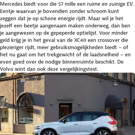
Mercedes biedt voor die 57 mille een ruime en zuinige EV.
Eentje waarvan je bovendien zonder schroom kunt
zeggen dat je op schone energie rijdt. Maar wil je het
jezelf een beetje aangenaam maken onderweg, dan ben
je aangewezen op de gepeperde optielijst. Voor minder
geld krijg je in het geval van de XC40 een crossover die
plezieriger rijdt, meer gebruiksmogelijkheden biedt – of
het nu gaat om het trekgewicht of de laadsnelheid – en
even goed over de nodige binnenruimte beschikt. De
Volvo wint dan ook deze vergelijkingstest.