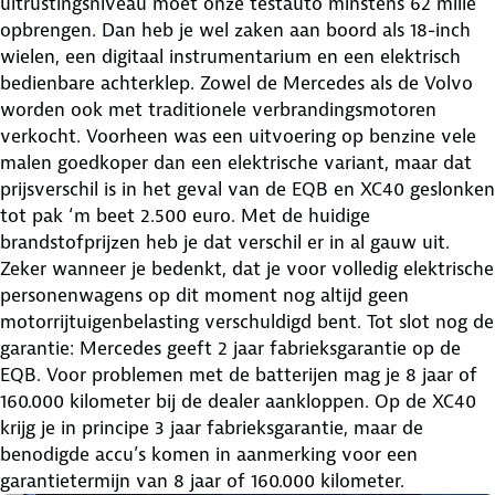
uitrustingsniveau moet onze testauto minstens 62 mille
opbrengen. Dan heb je wel zaken aan boord als 18-inch
wielen, een digitaal instrumentarium en een elektrisch
bedienbare achterklep. Zowel de Mercedes als de Volvo
worden ook met traditionele verbrandingsmotoren
verkocht. Voorheen was een uitvoering op benzine vele
malen goedkoper dan een elektrische variant, maar dat
prijsverschil is in het geval van de EQB en XC40 geslonken
tot pak ‘m beet 2.500 euro. Met de huidige
brandstofprijzen heb je dat verschil er in al gauw uit.
Zeker wanneer je bedenkt, dat je voor volledig elektrische
personenwagens op dit moment nog altijd geen
motorrijtuigenbelasting verschuldigd bent. Tot slot nog de
garantie: Mercedes geeft 2 jaar fabrieksgarantie op de
EQB. Voor problemen met de batterijen mag je 8 jaar of
160.000 kilometer bij de dealer aankloppen. Op de XC40
krijg je in principe 3 jaar fabrieksgarantie, maar de
benodigde accu’s komen in aanmerking voor een
garantietermijn van 8 jaar of 160.000 kilometer.