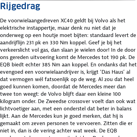
Rijgedrag
De voorwielaangedreven XC40 geldt bij Volvo als het
elektrische instappertje, maar denk nu niet dat je
onderweg op een houtje moet bijten: standaard levert de
aandrijflijn 231 pk en 330 Nm koppel. Geef je bij het
verkeerslicht vol gas, dan slaan je wielen door! In de door
ons gereden uitvoering komt de Mercedes tot 190 pk. De
EQB biedt echter 385 Nm aan koppel. En ondanks dat het
evengoed een voorwielaandrijver is, krijgt ‘Das Haus’ al
dat vermogen wél fatsoenlijk op de weg. Al zou dat heel
goed kunnen komen, doordat de Mercedes meer dan
twee ton weegt: de Volvo blijft daar een kleine 100
kilogram onder. De Zweedse crossover voelt dan ook wat
lichtvoetiger aan, met een onderstel dat beter in balans
lijkt. Aan de Mercedes kun je goed merken, dat hij is
gemaakt om zeven personen te vervoeren. Zitten die er
niet in, dan is de vering achter wat week. De EQB