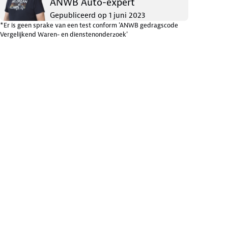
ANWB Auto-expert
Gepubliceerd op
1 juni 2023
*Er is geen sprake van een test conform 'ANWB gedragscode
Vergelijkend Waren- en dienstenonderzoek'