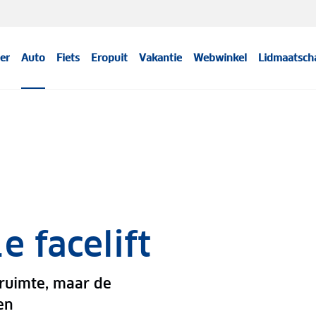
er
Auto
Fiets
Eropuit
Vakantie
Webwinkel
Lidmaatsch
e facelift
ruimte, maar de
en