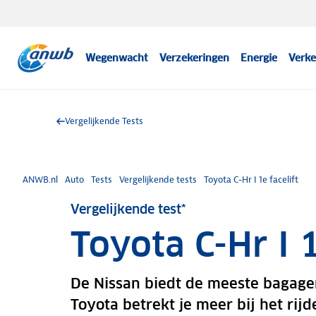
Wegenwacht
Verzekeringen
Energie
Verke
Vergelijkende Tests
ANWB.nl
Auto
Tests
Vergelijkende tests
Toyota C-Hr I 1e facelift
Vergelijkende test*
Toyota C-Hr I 1
De Nissan biedt de meeste bagage
Toyota betrekt je meer bij het rijd