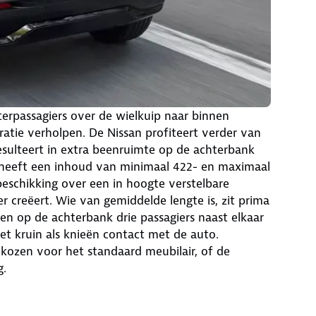
terpassagiers over de wielkuip naar binnen
atie verholpen. De Nissan profiteert verder van
esulteert in extra beenruimte op de achterbank
 heeft een inhoud van minimaal 422- en maximaal
 beschikking over een in hoogte verstelbare
creëert. Wie van gemiddelde lengte is, zit prima
n op de achterbank drie passagiers naast elkaar
et kruin als knieën contact met de auto.
ekozen voor het standaard meubilair, of de
g.