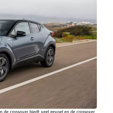
van de crossover biedt veel gevoel en de crossover