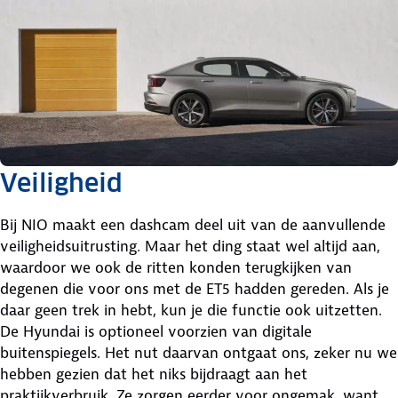
Veiligheid
Bij NIO maakt een dashcam deel uit van de aanvullende
veiligheidsuitrusting. Maar het ding staat wel altijd aan,
waardoor we ook de ritten konden terugkijken van
degenen die voor ons met de ET5 hadden gereden. Als je
daar geen trek in hebt, kun je die functie ook uitzetten.
De Hyundai is optioneel voorzien van digitale
buitenspiegels. Het nut daarvan ontgaat ons, zeker nu we
hebben gezien dat het niks bijdraagt aan het
praktijkverbruik. Ze zorgen eerder voor ongemak, want