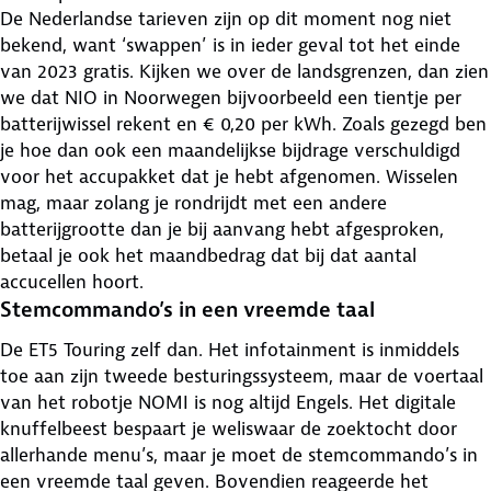
De Nederlandse tarieven zijn op dit moment nog niet
bekend, want ‘swappen’ is in ieder geval tot het einde
van 2023 gratis. Kijken we over de landsgrenzen, dan zien
we dat NIO in Noorwegen bijvoorbeeld een tientje per
batterijwissel rekent en € 0,20 per kWh. Zoals gezegd ben
je hoe dan ook een maandelijkse bijdrage verschuldigd
voor het accupakket dat je hebt afgenomen. Wisselen
mag, maar zolang je rondrijdt met een andere
batterijgrootte dan je bij aanvang hebt afgesproken,
betaal je ook het maandbedrag dat bij dat aantal
accucellen hoort.
Stemcommando’s in een vreemde taal
De ET5 Touring zelf dan. Het infotainment is inmiddels
toe aan zijn tweede besturingssysteem, maar de voertaal
van het robotje NOMI is nog altijd Engels. Het digitale
knuffelbeest bespaart je weliswaar de zoektocht door
allerhande menu’s, maar je moet de stemcommando’s in
een vreemde taal geven. Bovendien reageerde het