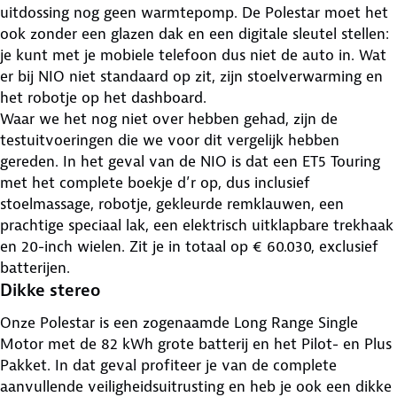
uitdossing nog geen warmtepomp. De Polestar moet het
ook zonder een glazen dak en een digitale sleutel stellen:
je kunt met je mobiele telefoon dus niet de auto in. Wat
er bij NIO niet standaard op zit, zijn stoelverwarming en
het robotje op het dashboard.
Waar we het nog niet over hebben gehad, zijn de
testuitvoeringen die we voor dit vergelijk hebben
gereden. In het geval van de NIO is dat een ET5 Touring
met het complete boekje d’r op, dus inclusief
stoelmassage, robotje, gekleurde remklauwen, een
prachtige speciaal lak, een elektrisch uitklapbare trekhaak
en 20-inch wielen. Zit je in totaal op € 60.030, exclusief
batterijen.
Dikke stereo
Onze Polestar is een zogenaamde Long Range Single
Motor met de 82 kWh grote batterij en het Pilot- en Plus
Pakket. In dat geval profiteer je van de complete
aanvullende veiligheidsuitrusting en heb je ook een dikke