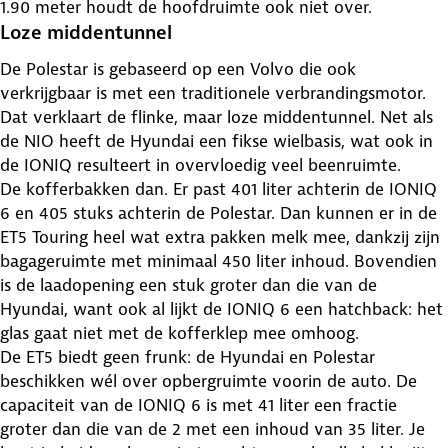
1.90 meter houdt de hoofdruimte ook niet over.
Loze middentunnel
De Polestar is gebaseerd op een Volvo die ook
verkrijgbaar is met een traditionele verbrandingsmotor.
Dat verklaart de flinke, maar loze middentunnel. Net als
de NIO heeft de Hyundai een fikse wielbasis, wat ook in
de IONIQ resulteert in overvloedig veel beenruimte.
De kofferbakken dan. Er past 401 liter achterin de IONIQ
6 en 405 stuks achterin de Polestar. Dan kunnen er in de
ET5 Touring heel wat extra pakken melk mee, dankzij zijn
bagageruimte met minimaal 450 liter inhoud. Bovendien
is de laadopening een stuk groter dan die van de
Hyundai, want ook al lijkt de IONIQ 6 een hatchback: het
glas gaat niet met de kofferklep mee omhoog.
De ET5 biedt geen frunk: de Hyundai en Polestar
beschikken wél over opbergruimte voorin de auto. De
capaciteit van de IONIQ 6 is met 41 liter een fractie
groter dan die van de 2 met een inhoud van 35 liter. Je