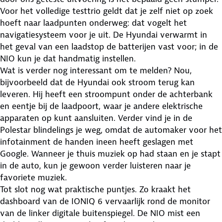
Voor het volledige testtrio geldt dat je zelf niet op zoek
hoeft naar laadpunten onderweg: dat vogelt het
navigatiesysteem voor je uit. De Hyundai verwarmt in
het geval van een laadstop de batterijen vast voor; in de
NIO kun je dat handmatig instellen.
Wat is verder nog interessant om te melden? Nou,
bijvoorbeeld dat de Hyundai ook stroom terug kan
leveren. Hij heeft een stroompunt onder de achterbank
en eentje bij de laadpoort, waar je andere elektrische
apparaten op kunt aansluiten. Verder vind je in de
Polestar blindelings je weg, omdat de automaker voor het
infotainment de handen ineen heeft geslagen met
Google. Wanneer je thuis muziek op had staan en je stapt
in de auto, kun je gewoon verder luisteren naar je
favoriete muziek.
Tot slot nog wat praktische puntjes. Zo kraakt het
dashboard van de IONIQ 6 vervaarlijk rond de monitor
van de linker digitale buitenspiegel. De NIO mist een