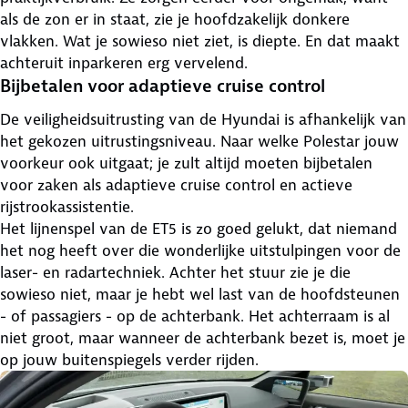
als de zon er in staat, zie je hoofdzakelijk donkere
vlakken. Wat je sowieso niet ziet, is diepte. En dat maakt
achteruit inparkeren erg vervelend.
Bijbetalen voor adaptieve cruise control
De veiligheidsuitrusting van de Hyundai is afhankelijk van
het gekozen uitrustingsniveau. Naar welke Polestar jouw
voorkeur ook uitgaat; je zult altijd moeten bijbetalen
voor zaken als adaptieve cruise control en actieve
rijstrookassistentie.
Het lijnenspel van de ET5 is zo goed gelukt, dat niemand
het nog heeft over die wonderlijke uitstulpingen voor de
laser- en radartechniek. Achter het stuur zie je die
sowieso niet, maar je hebt wel last van de hoofdsteunen
- of passagiers - op de achterbank. Het achterraam is al
niet groot, maar wanneer de achterbank bezet is, moet je
op jouw buitenspiegels verder rijden.