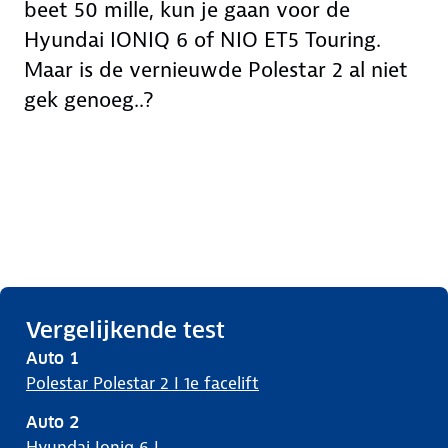
beet 50 mille, kun je gaan voor de
Hyundai IONIQ 6 of NIO ET5 Touring.
Maar is de vernieuwde Polestar 2 al niet
gek genoeg..?
Vergelijkende test
Auto
1
Polestar Polestar 2 I 1e facelift
Auto
2
Hyundai Ioniq 6 I