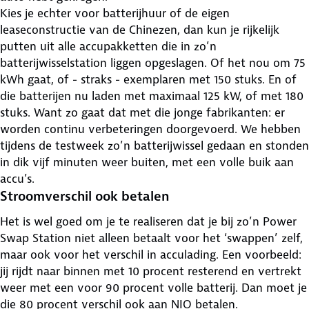
Kies je echter voor batterijhuur of de eigen
leaseconstructie van de Chinezen, dan kun je rijkelijk
putten uit alle accupakketten die in zo’n
batterijwisselstation liggen opgeslagen. Of het nou om 75
kWh gaat, of - straks - exemplaren met 150 stuks. En of
die batterijen nu laden met maximaal 125 kW, of met 180
stuks. Want zo gaat dat met die jonge fabrikanten: er
worden continu verbeteringen doorgevoerd. We hebben
tijdens de testweek zo’n batterijwissel gedaan en stonden
in dik vijf minuten weer buiten, met een volle buik aan
accu’s.
Stroomverschil ook betalen
Het is wel goed om je te realiseren dat je bij zo’n Power
Swap Station niet alleen betaalt voor het ‘swappen’ zelf,
maar ook voor het verschil in acculading. Een voorbeeld:
jij rijdt naar binnen met 10 procent resterend en vertrekt
weer met een voor 90 procent volle batterij. Dan moet je
die 80 procent verschil ook aan NIO betalen.