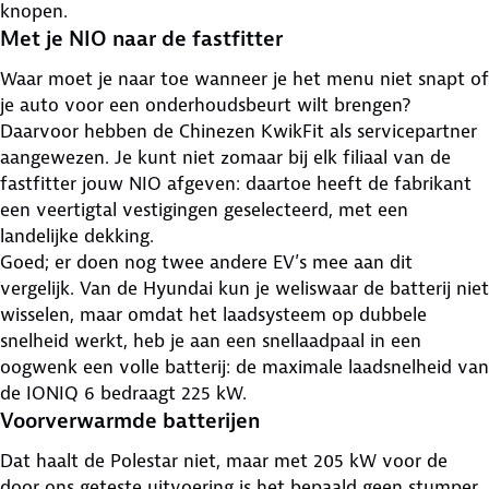
knopen.
Met je NIO naar de fastfitter
Waar moet je naar toe wanneer je het menu niet snapt of
je auto voor een onderhoudsbeurt wilt brengen?
Daarvoor hebben de Chinezen KwikFit als servicepartner
aangewezen. Je kunt niet zomaar bij elk filiaal van de
fastfitter jouw NIO afgeven: daartoe heeft de fabrikant
een veertigtal vestigingen geselecteerd, met een
landelijke dekking.
Goed; er doen nog twee andere EV’s mee aan dit
vergelijk. Van de Hyundai kun je weliswaar de batterij niet
wisselen, maar omdat het laadsysteem op dubbele
snelheid werkt, heb je aan een snellaadpaal in een
oogwenk een volle batterij: de maximale laadsnelheid van
de IONIQ 6 bedraagt 225 kW.
Voorverwarmde batterijen
Dat haalt de Polestar niet, maar met 205 kW voor de
door ons geteste uitvoering is het bepaald geen stumper.