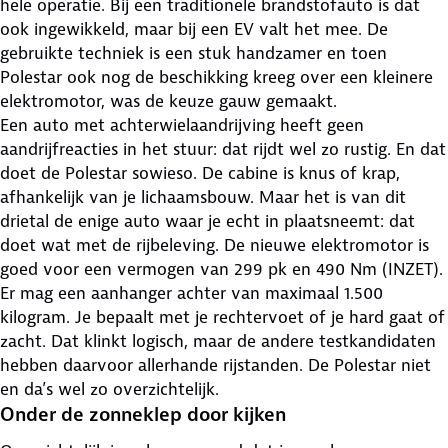
hele operatie. Bij een traditionele brandstofauto is dat
ook ingewikkeld, maar bij een EV valt het mee. De
gebruikte techniek is een stuk handzamer en toen
Polestar ook nog de beschikking kreeg over een kleinere
elektromotor, was de keuze gauw gemaakt.
Een auto met achterwielaandrijving heeft geen
aandrijfreacties in het stuur: dat rijdt wel zo rustig. En dat
doet de Polestar sowieso. De cabine is knus of krap,
afhankelijk van je lichaamsbouw. Maar het is van dit
drietal de enige auto waar je echt in plaatsneemt: dat
doet wat met de rijbeleving. De nieuwe elektromotor is
goed voor een vermogen van 299 pk en 490 Nm (INZET).
Er mag een aanhanger achter van maximaal 1.500
kilogram. Je bepaalt met je rechtervoet of je hard gaat of
zacht. Dat klinkt logisch, maar de andere testkandidaten
hebben daarvoor allerhande rijstanden. De Polestar niet
en da’s wel zo overzichtelijk.
Onder de zonneklep door kijken