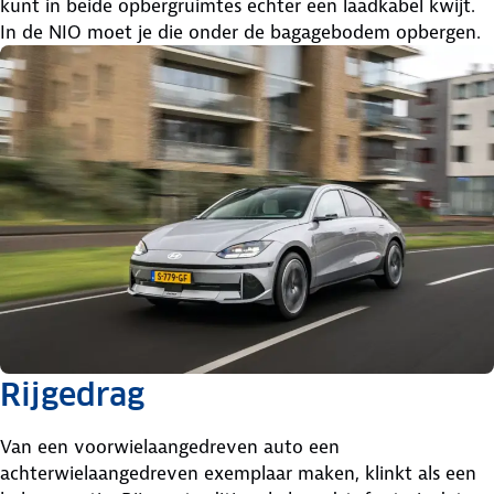
kunt in beide opbergruimtes echter een laadkabel kwijt.
In de NIO moet je die onder de bagagebodem opbergen.
Rijgedrag
Van een voorwielaangedreven auto een
achterwielaangedreven exemplaar maken, klinkt als een