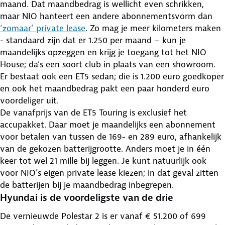
maand. Dat maandbedrag is wellicht even schrikken,
maar NIO hanteert een andere abonnementsvorm dan
‘zomaar’ private lease
. Zo mag je meer kilometers maken
- standaard zijn dat er 1.250 per maand – kun je
maandelijks opzeggen en krijg je toegang tot het NIO
House; da’s een soort club in plaats van een showroom.
Er bestaat ook een ET5 sedan; die is 1.200 euro goedkoper
en ook het maandbedrag pakt een paar honderd euro
voordeliger uit.
De vanafprijs van de ET5 Touring is exclusief het
accupakket. Daar moet je maandelijks een abonnement
voor betalen van tussen de 169- en 289 euro, afhankelijk
van de gekozen batterijgrootte. Anders moet je in één
keer tot wel 21 mille bij leggen. Je kunt natuurlijk ook
voor NIO’s eigen private lease kiezen; in dat geval zitten
de batterijen bij je maandbedrag inbegrepen.
Hyundai is de voordeligste van de drie
De vernieuwde Polestar 2 is er vanaf € 51.200 of 699