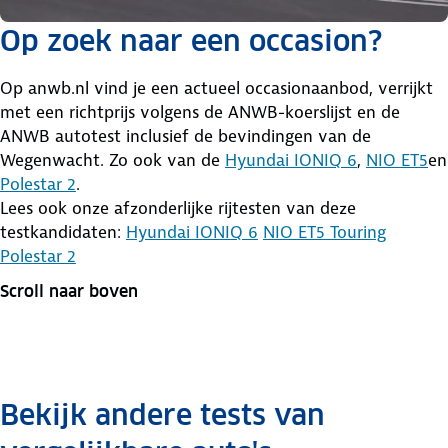
Op zoek naar een occasion?
Op anwb.nl vind je een actueel occasionaanbod, verrijkt
met een richtprijs volgens de ANWB-koerslijst en de
ANWB autotest inclusief de bevindingen van de
Wegenwacht. Zo ook van de
Hyundai IONIQ 6
,
NIO ET5
en
Polestar 2
.
Lees ook onze afzonderlijke rijtesten van deze
testkandidaten:
Hyundai IONIQ 6
NIO ET5 Touring
Polestar 2
Scroll naar boven
Bekijk andere tests van