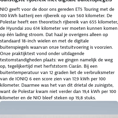
NIO geeft voor de door ons gereden ET5 Touring met de
100 kWh batterij een rijbereik op van 560 kilometer. De
Polestar heeft een theoretisch rijbereik van 655 kilometer,
de Hyundai zou 614 kilometer ver moeten kunnen komen
op één lading stroom. Dat haal je overigens alleen op
standaard 18-inch wielen en met de digitale
buitenspiegels waarvan onze testuitvoering is voorzien.
Onze praktijktest vond onder uitdagende
testomstandigheden plaats: we gingen namelijk de weg
op, tegelijkertijd met herfststorm Ciarán. Bij een
buitentemperatuur van 12 graden liet de verbruiksmeter
van de IONIQ 6 een score zien van 17,9 kWh per 100
kilometer. Daarmee was het van dit drietal de zuinigste,
want de Polestar kwam niet verder dan 19,4 kWh per 100
kilometer en de NIO bleef steken op 19,8 stuks.