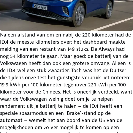
Na een afstand van om en nabij de 220 kilometer had de
ID.4 de meeste kilometers over: het dashboard maakte
melding van een restant van 149 stuks. De Aiways had
nog 54 kilometer te gaan. Maar goed: de batterij van de
Volkswagen heeft dan ook een grotere omvang. Alleen is
de ID.4 wel een stuk zwaarder. Toch was het de Duitser
die tijdens onze test het gunstigste verbruik liet noteren:
19,9 kWh per 100 kilometer tegenover 22,1 kWh per 100
kilometer voor de Chinees. Het is oneerlijk verdeeld, want
waar de Volkswagen weinig doet om je te helpen
rendement uit je batterij te halen – de ID.4 heeft een
speciale spaarmodus en een ‘Brake’-stand op de
automaat – wemelt het aan boord van de U5 van de
mogelijkheden om zo ver mogelijk te komen op een