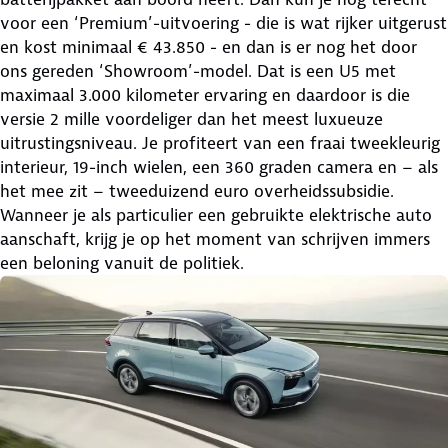
voor een ‘Premium’-uitvoering - die is wat rijker uitgerust
en kost minimaal € 43.850 - en dan is er nog het door
ons gereden ‘Showroom’-model. Dat is een U5 met
maximaal 3.000 kilometer ervaring en daardoor is die
versie 2 mille voordeliger dan het meest luxueuze
uitrustingsniveau. Je profiteert van een fraai tweekleurig
interieur, 19-inch wielen, een 360 graden camera en – als
het mee zit – tweeduizend euro overheidssubsidie.
Wanneer je als particulier een gebruikte elektrische auto
aanschaft, krijg je op het moment van schrijven immers
een beloning vanuit de politiek.