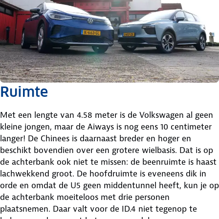
Ruimte
Met een lengte van 4.58 meter is de Volkswagen al geen
kleine jongen, maar de Aiways is nog eens 10 centimeter
langer! De Chinees is daarnaast breder en hoger en
beschikt bovendien over een grotere wielbasis. Dat is op
de achterbank ook niet te missen: de beenruimte is haast
lachwekkend groot. De hoofdruimte is eveneens dik in
orde en omdat de U5 geen middentunnel heeft, kun je op
de achterbank moeiteloos met drie personen
plaatsnemen. Daar valt voor de ID.4 niet tegenop te