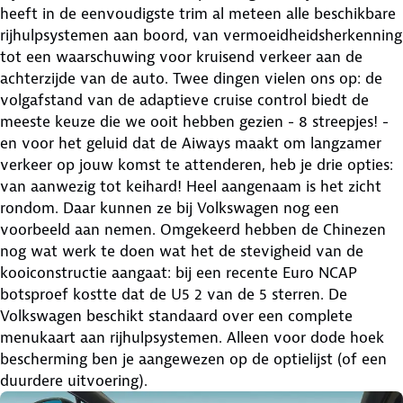
heeft in de eenvoudigste trim al meteen alle beschikbare
rijhulpsystemen aan boord, van vermoeidheidsherkenning
tot een waarschuwing voor kruisend verkeer aan de
achterzijde van de auto. Twee dingen vielen ons op: de
volgafstand van de adaptieve cruise control biedt de
meeste keuze die we ooit hebben gezien - 8 streepjes! -
en voor het geluid dat de Aiways maakt om langzamer
verkeer op jouw komst te attenderen, heb je drie opties:
van aanwezig tot keihard! Heel aangenaam is het zicht
rondom. Daar kunnen ze bij Volkswagen nog een
voorbeeld aan nemen. Omgekeerd hebben de Chinezen
nog wat werk te doen wat het de stevigheid van de
kooiconstructie aangaat: bij een recente Euro NCAP
botsproef kostte dat de U5 2 van de 5 sterren. De
Volkswagen beschikt standaard over een complete
menukaart aan rijhulpsystemen. Alleen voor dode hoek
bescherming ben je aangewezen op de optielijst (of een
duurdere uitvoering).