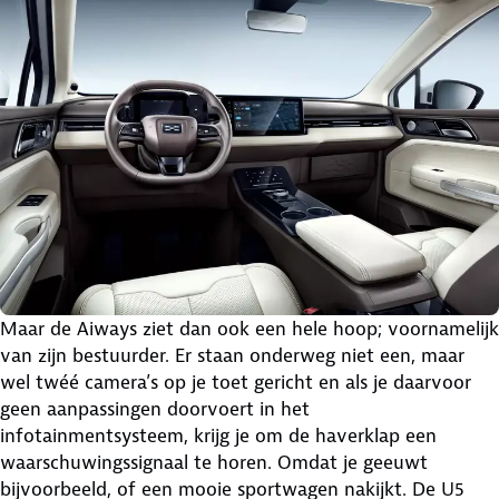
Maar de Aiways ziet dan ook een hele hoop; voornamelijk
van zijn bestuurder. Er staan onderweg niet een, maar
wel twéé camera’s op je toet gericht en als je daarvoor
geen aanpassingen doorvoert in het
infotainmentsysteem, krijg je om de haverklap een
waarschuwingssignaal te horen. Omdat je geeuwt
bijvoorbeeld, of een mooie sportwagen nakijkt. De U5