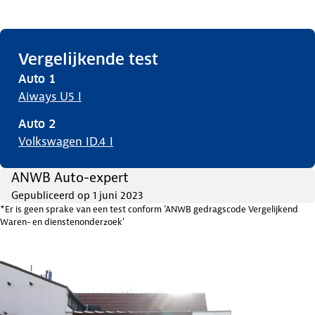
Vergelijkende test
Auto
1
Aiways U5 I
Auto
2
Volkswagen ID.4 I
ANWB Auto-expert
Gepubliceerd op
1 juni 2023
*Er is geen sprake van een test conform 'ANWB gedragscode Vergelijkend
Waren- en dienstenonderzoek'