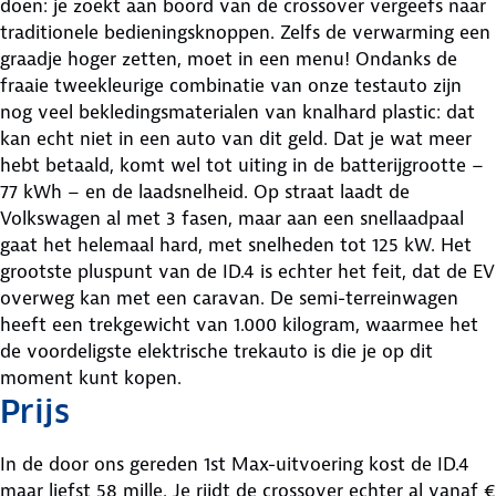
doen: je zoekt aan boord van de crossover vergeefs naar
traditionele bedieningsknoppen. Zelfs de verwarming een
graadje hoger zetten, moet in een menu! Ondanks de
fraaie tweekleurige combinatie van onze testauto zijn
nog veel bekledingsmaterialen van knalhard plastic: dat
kan echt niet in een auto van dit geld. Dat je wat meer
hebt betaald, komt wel tot uiting in de batterijgrootte –
77 kWh – en de laadsnelheid. Op straat laadt de
Volkswagen al met 3 fasen, maar aan een snellaadpaal
gaat het helemaal hard, met snelheden tot 125 kW. Het
grootste pluspunt van de ID.4 is echter het feit, dat de EV
overweg kan met een caravan. De semi-terreinwagen
heeft een trekgewicht van 1.000 kilogram, waarmee het
de voordeligste elektrische trekauto is die je op dit
moment kunt kopen.
Prijs
In de door ons gereden 1st Max-uitvoering kost de ID.4
maar liefst 58 mille. Je rijdt de crossover echter al vanaf €