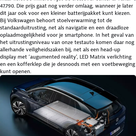
47.790. Die prijs gaat nog verder omlaag, wanneer je later
dit jaar ook voor een kleiner batterijpakket kunt kiezen.
Bij Volkswagen behoort stoelverwarming tot de
standaarduitrusting, net als navigatie en een draadloze
oplaadmogelijkheid voor je smartphone. In het geval van
het uitrustingsniveau van onze testauto komen daar nog
allerhande veiligheidszaken bij, net als een head-up
display met ‘augumented reality’, LED Matrix verlichting
en een kofferklep die je desnoods met een voetbeweging
kunt openen.