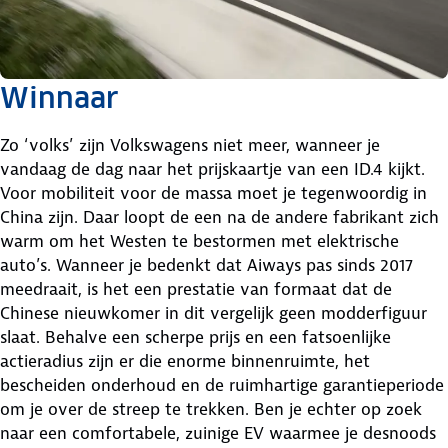
Winnaar
Zo ‘volks’ zijn Volkswagens niet meer, wanneer je
vandaag de dag naar het prijskaartje van een ID.4 kijkt.
Voor mobiliteit voor de massa moet je tegenwoordig in
China zijn. Daar loopt de een na de andere fabrikant zich
warm om het Westen te bestormen met elektrische
auto’s. Wanneer je bedenkt dat Aiways pas sinds 2017
meedraait, is het een prestatie van formaat dat de
Chinese nieuwkomer in dit vergelijk geen modderfiguur
slaat. Behalve een scherpe prijs en een fatsoenlijke
actieradius zijn er die enorme binnenruimte, het
bescheiden onderhoud en de ruimhartige garantieperiode
om je over de streep te trekken. Ben je echter op zoek
naar een comfortabele, zuinige EV waarmee je desnoods