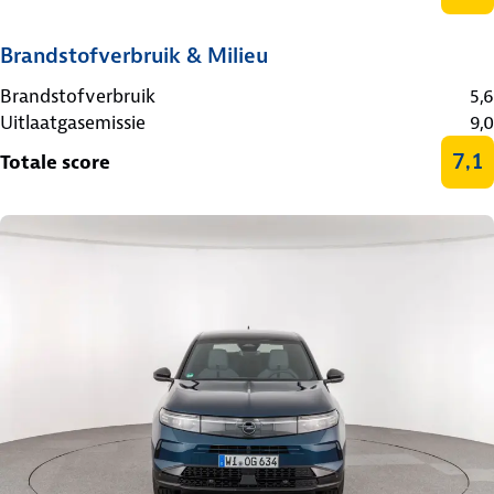
Brandstofverbruik & Milieu
Brandstofverbruik
5,6
Uitlaatgasemissie
9,0
7,1
Totale score