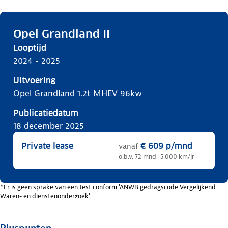
Opel Grandland II
Looptijd
2024 - 2025
Uitvoering
Opel Grandland 1.2t MHEV 96kw
Publicatiedatum
18 december 2025
Private lease
€ 609
p/mnd
vanaf
o.b.v. 72 mnd · 5.000 km/jr
*Er is geen sprake van een test conform 'ANWB gedragscode Vergelijkend
Waren- en dienstenonderzoek'