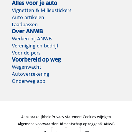
Alles voor je auto
Vignetten & Milieustickers
Auto artikelen
Laadpassen
Over ANWB
Werken bij ANWB
Vereniging en bedrijf
Voor de pers
Voorbereid op weg
Wegenwacht
Autoverzekering
Onderweg app
Aansprakelijkheid
Privacy statement
Cookies wijzigen
Algemene voorwaarden
Lidmaatschap opzeggen
© ANWB