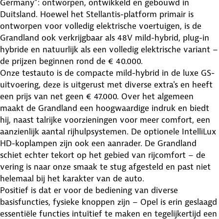
Germany": ontworpen, ontwikkeld en gebouwd in
Duitsland. Hoewel het Stellantis-platform primair is
ontworpen voor volledig elektrische voertuigen, is de
Grandland ook verkrijgbaar als 48V mild-hybrid, plug-in
hybride en natuurlijk als een volledig elektrische variant –
de prijzen beginnen rond de € 40.000.
Onze testauto is de compacte mild-hybrid in de luxe GS-
uitvoering, deze is uitgerust met diverse extra's en heeft
een prijs van net geen € 47.000. Over het algemeen
maakt de Grandland een hoogwaardige indruk en biedt
hij, naast talrijke voorzieningen voor meer comfort, een
aanzienlijk aantal rijhulpsystemen. De optionele IntelliLux
HD-koplampen zijn ook een aanrader. De Grandland
schiet echter tekort op het gebied van rijcomfort – de
vering is naar onze smaak te stug afgesteld en past niet
helemaal bij het karakter van de auto.
Positief is dat er voor de bediening van diverse
basisfuncties, fysieke knoppen zijn – Opel is erin geslaagd
essentiële functies intuïtief te maken en tegelijkertijd een