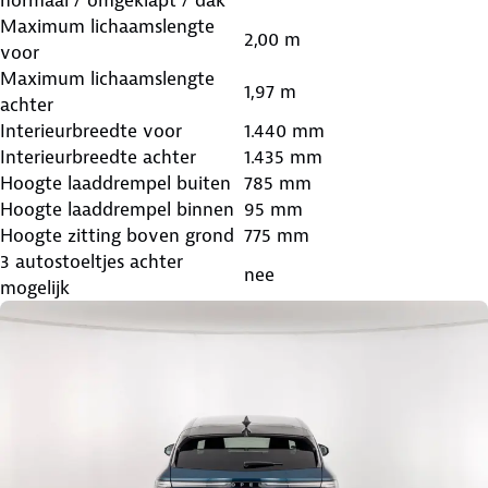
Maximum lichaamslengte
2,00 m
voor
Maximum lichaamslengte
1,97 m
achter
Interieurbreedte voor
1.440 mm
Interieurbreedte achter
1.435 mm
Hoogte laaddrempel buiten
785 mm
Hoogte laaddrempel binnen
95 mm
Hoogte zitting boven grond
775 mm
3 autostoeltjes achter
nee
mogelijk