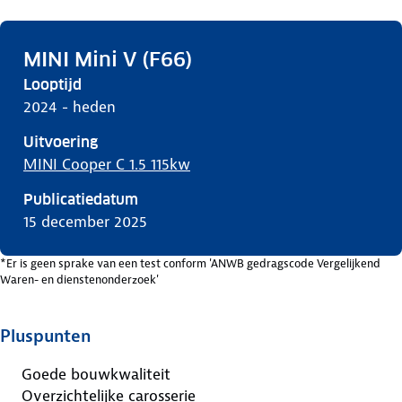
MINI Mini V (F66)
Looptijd
2024 - heden
Uitvoering
MINI Cooper C 1.5 115kw
Publicatiedatum
15 december 2025
*Er is geen sprake van een test conform 'ANWB gedragscode Vergelijkend
Waren- en dienstenonderzoek'
Pluspunten
Goede bouwkwaliteit
Overzichtelijke carosserie