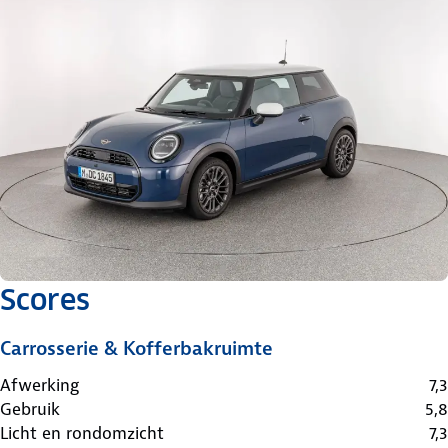
Scores
Carrosserie & Kofferbakruimte
Afwerking
7,3
Gebruik
5,8
Licht en rondomzicht
7,3