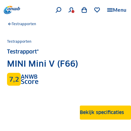
Menu
Testrapporten
Testrapporten
Testrapport*
MINI Mini V (F66)
ANWB
7,2
Score
Bekijk specificaties