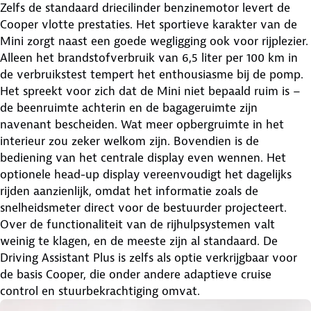
Zelfs de standaard driecilinder benzinemotor levert de
Cooper vlotte prestaties. Het sportieve karakter van de
Mini zorgt naast een goede wegligging ook voor rijplezier.
Alleen het brandstofverbruik van 6,5 liter per 100 km in
de verbruikstest tempert het enthousiasme bij de pomp.
Het spreekt voor zich dat de Mini niet bepaald ruim is –
de beenruimte achterin en de bagageruimte zijn
navenant bescheiden. Wat meer opbergruimte in het
interieur zou zeker welkom zijn. Bovendien is de
bediening van het centrale display even wennen. Het
optionele head-up display vereenvoudigt het dagelijks
rijden aanzienlijk, omdat het informatie zoals de
snelheidsmeter direct voor de bestuurder projecteert.
Over de functionaliteit van de rijhulpsystemen valt
weinig te klagen, en de meeste zijn al standaard. De
Driving Assistant Plus is zelfs als optie verkrijgbaar voor
de basis Cooper, die onder andere adaptieve cruise
control en stuurbekrachtiging omvat.