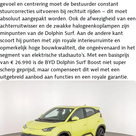
gevoel en centrering moet de bestuurder constant
stuurcorrecties uitvoeren bij rechtuit rijden – dit moet
absoluut aangepakt worden. Ook de afwezigheid van een
achterruitwisser en de zwakke halogeenkoplampen zijn
minpunten van de Dolphin Surf. Aan de andere kant
scoort hij punten met zijn royale interieurruimte en
opmerkelijk hoge bouwkwaliteit, die ongeëvenaard in het
segment van elektrische stadsauto's. Met een basisprijs
van € 26.990 is de BYD Dolphin Surf Boost niet super
scherp geprijsd, maar compenseert dit wel met een
uitgebreid aanbod aan functies en een royale garantie.