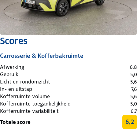
Scores
Carrosserie & Kofferbakruimte
Afwerking
6,8
Gebruik
5,0
Licht en rondomzicht
5,6
In- en uitstap
7,6
Kofferruimte volume
5,6
Kofferruimte toegankelijkheid
5,0
Kofferruimte variabiliteit
6,7
6,2
Totale score