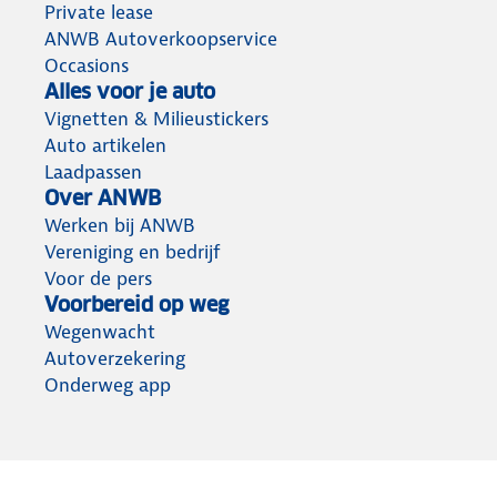
Private lease
ANWB Autoverkoopservice
Occasions
Alles voor je auto
Vignetten & Milieustickers
Auto artikelen
Laadpassen
Over ANWB
Werken bij ANWB
Vereniging en bedrijf
Voor de pers
Voorbereid op weg
Wegenwacht
Autoverzekering
Onderweg app