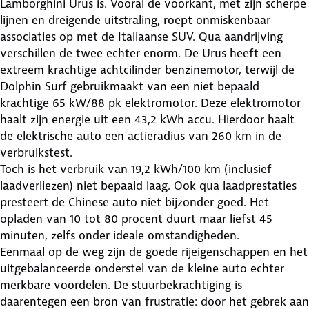
Lamborghini Urus is. Vooral de voorkant, met zijn scherpe
lijnen en dreigende uitstraling, roept onmiskenbaar
associaties op met de Italiaanse SUV. Qua aandrijving
verschillen de twee echter enorm. De Urus heeft een
extreem krachtige achtcilinder benzinemotor, terwijl de
Dolphin Surf gebruikmaakt van een niet bepaald
krachtige 65 kW/88 pk elektromotor. Deze elektromotor
haalt zijn energie uit een 43,2 kWh accu. Hierdoor haalt
de elektrische auto een actieradius van 260 km in de
verbruikstest.
Toch is het verbruik van 19,2 kWh/100 km (inclusief
laadverliezen) niet bepaald laag. Ook qua laadprestaties
presteert de Chinese auto niet bijzonder goed. Het
opladen van 10 tot 80 procent duurt maar liefst 45
minuten, zelfs onder ideale omstandigheden.
Eenmaal op de weg zijn de goede rijeigenschappen en het
uitgebalanceerde onderstel van de kleine auto echter
merkbare voordelen. De stuurbekrachtiging is
daarentegen een bron van frustratie: door het gebrek aan