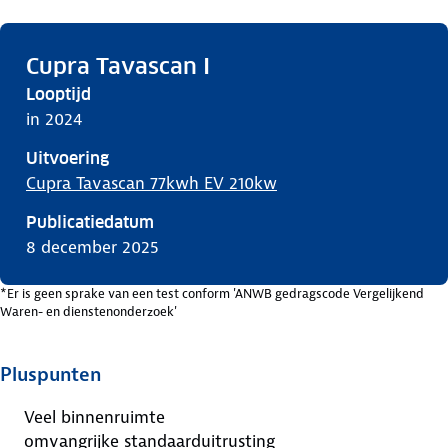
Cupra Tavascan I
Looptijd
in 2024
Uitvoering
Cupra Tavascan 77kwh EV 210kw
Publicatiedatum
8 december 2025
*Er is geen sprake van een test conform 'ANWB gedragscode Vergelijkend
Waren- en dienstenonderzoek'
Pluspunten
Veel binnenruimte
omvangrijke standaarduitrusting