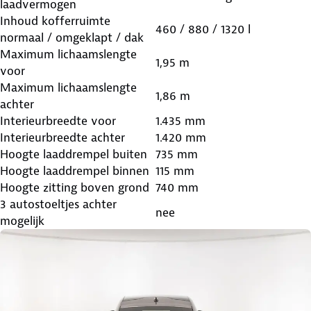
laadvermogen
Inhoud kofferruimte
460 / 880 / 1320 l
normaal / omgeklapt / dak
Maximum lichaamslengte
1,95 m
voor
Maximum lichaamslengte
1,86 m
achter
Interieurbreedte voor
1.435 mm
Interieurbreedte achter
1.420 mm
Hoogte laaddrempel buiten
735 mm
Hoogte laaddrempel binnen
115 mm
Hoogte zitting boven grond
740 mm
3 autostoeltjes achter
nee
mogelijk